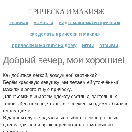
ПРИЧЕСКА И МАКИЯЖ
главная
новости
виды макияжа и причесок
как делать прически и макияж
прически и макияж на дому
игры
отзывы
Добрый вечер, мои хорошие!
Как добиться лёгкой, воздушной картинки?
Берём красивую девушку, мы делаем ей утончённый
макияж и элегантную прическу.
Для съемки выбираем одежду светлых, пастельных
тонов. Желательно, чтобы все элементы одежды были в
одном цвете.
В данном случае идеальный выбор - нежно розовый
цвет кардигана и брюк перекликается с молочным
цветом топа.