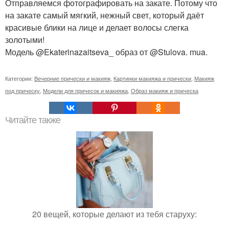
Отправляемся фотографировать на закате. Потому что
на закате самый мягкий, нежный свет, который даёт
красивые блики на лице и делает волосы слегка
золотыми!
Модель @Ekaterinazaitseva_ образ от @Stulova. mua.
Категории:
Вечерние прически и макияж
,
Картинки макияжа и прически
,
Макияж
под прическу
,
Модели для причесок и макияжа
,
Образ макияж и прическа
Читайте также
20 вещей, которые делают из тебя старуху: