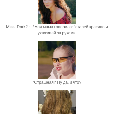
Miss_Dark? 1. "моя мама говорила: "старей красиво и
ухаживай за руками.
"Страшная? Ну да, и что?