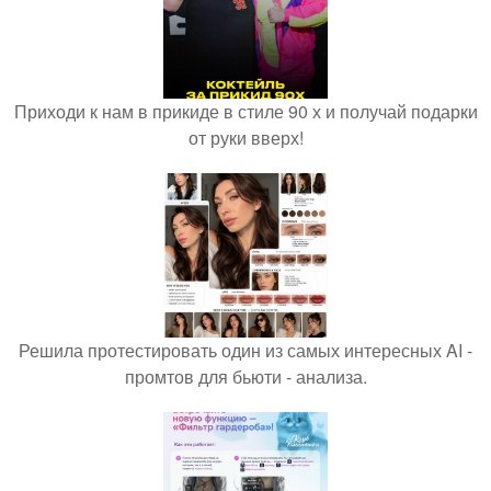
Приходи к нам в прикиде в стиле 90 х и получай подарки
от руки вверх!
Решила протестировать один из самых интересных AI -
промтов для бьюти - анализа.