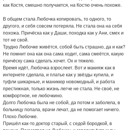
как Костя, смешно получается, на Костю очень похоже.
В общем стала Любочка копировать, то одного, то
другого, и себя совсем потеряла. Не стала она на себя
похожа. Причёска как у Даши, походка как у Ани, смех и
тот не свой.
Трудно Любочке живётся, собой быть страшно, да и как?
Не помнит она как она сама ходит, сама смеётся, какую
причёску сама сделать хочет. Ох и тяжело.
Время идёт, Любочка взрослеет. Вот и макияж как в
интернете сделала, и платье как у звёзды купила, и
туфли шикарные, и маникюр новомодный, и работа
престижная, только жизнь легче не стала. Не своё, не
комфортное, не любочкино.
Долго Любочка была не собой, да потом и заболела, в
больницу попала, врачи лечат, да не помогает ничего.
Плохо Любочке.
Пришёл как-то доктор старый, с седой бородкой, в