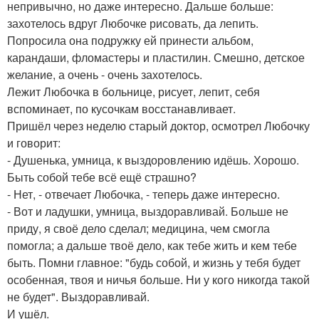
непривычно, но даже интересно. Дальше больше:
захотелось вдруг Любочке рисовать, да лепить.
Попросила она подружку ей принести альбом,
карандаши, фломастеры и пластилин. Смешно, детское
желание, а очень - очень захотелось.
Лежит Любочка в больнице, рисует, лепит, себя
вспоминает, по кусочкам восстанавливает.
Пришёл через неделю старый доктор, осмотрел Любочку
и говорит:
- Душенька, умница, к выздоровлению идёшь. Хорошо.
Быть собой тебе всё ещё страшно?
- Нет, - отвечает Любочка, - теперь даже интересно.
- Вот и ладушки, умница, выздоравливай. Больше не
приду, я своё дело сделал; медицина, чем смогла
помогла; а дальше твоё дело, как тебе жить и кем тебе
быть. Помни главное: "будь собой, и жизнь у тебя будет
особенная, твоя и ничья больше. Ни у кого никогда такой
не будет". Выздоравливай.
И ушёл.