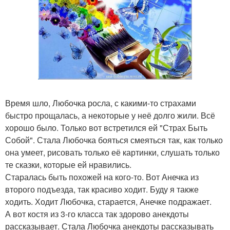
Время шло, Любочка росла, с какими-то страхами
быстро прощалась, а некоторые у неё долго жили. Всё
хорошо было. Только вот встретился ей "Страх Быть
Собой". Стала Любочка бояться смеяться так, как только
она умеет, рисовать только её картинки, слушать только
те сказки, которые ей нравились.
Старалась быть похожей на кого-то. Вот Анечка из
второго подъезда, так красиво ходит. Буду я также
ходить. Ходит Любочка, старается, Анечке подражает.
А вот костя из 3-го класса так здорово анекдоты
рассказывает. Стала Любочка анекдоты рассказывать