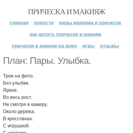
ПРИЧЕСКА И МАКИЯЖ
главная
новости
виды макияжа и причесок
как делать прически и макияж
прически и макияж на дому
игры
отзывы
План: Пары. Улыбка.
Трое на фото.
Без улыбки.
Яркое.
Во весь рост.
Не смотря в камеру.
Около дерева.
В кроссовках.
С игрушкой.
С цветами.