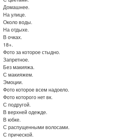
Домашнее.
На улице.
Около воды.
На отдыхе.
В очках.
18+.
Фото за которое стыдно.
Запретное.
Без макияжа.
С макияжем.
Эмоции.
Фото которое всем надоело.
Фото которого нет вк.
С подругой.
В верхней одежде.
В юбке.
С распущенными волосами.
С прической.