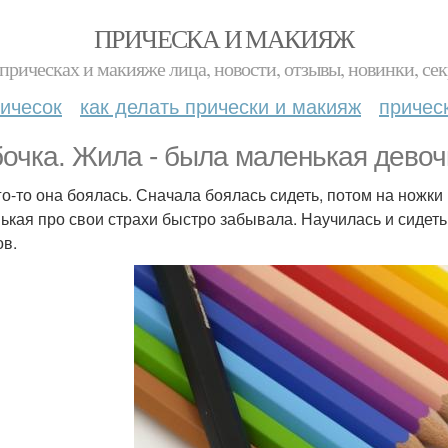
ПРИЧЕСКА И МАКИЯЖ
прическах и макияже лица, новости, отзывы, новинки, сек
ичесок
как делать прически и макияж
причес
очка. Жила - была маленькая девоч
го-то она боялась. Сначала боялась сидеть, потом на ножки 
ькая про свои страхи быстро забывала. Научилась и сидеть, и
ов.