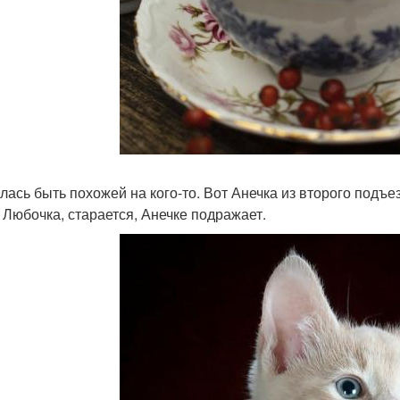
лась быть похожей на кого-то. Вот Анечка из второго подъезд
 Любочка, старается, Анечке подражает.