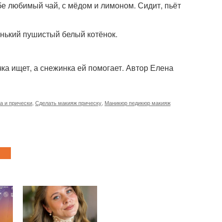
е любимый чай, с мёдом и лимоном. Сидит, пьёт
енький пушистый белый котёнок.
ка ищет, а снежинка ей помогает. Автор Елена
а и прически
,
Сделать макияж прическу
,
Маникюр педикюр макияж