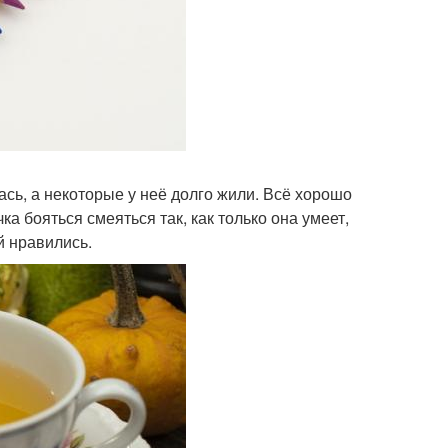
сь, а некоторые у неё долго жили. Всё хорошо
а бояться смеяться так, как только она умеет,
й нравились.