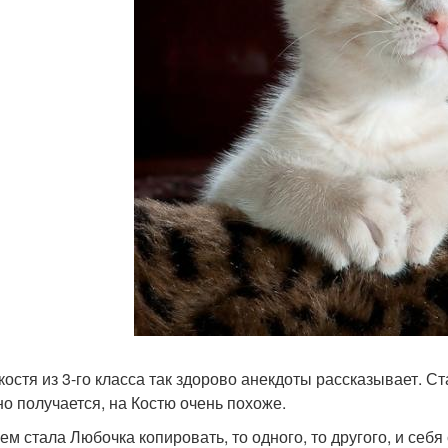
 костя из 3-го класса так здорово анекдоты рассказывает. С
о получается, на Костю очень похоже.
ем стала Любочка копировать, то одного, то другого, и себя