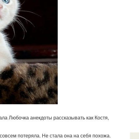
тала Любочка анекдоты рассказывать как Костя,
 совсем потеряла. Не стала она на себя похожа.