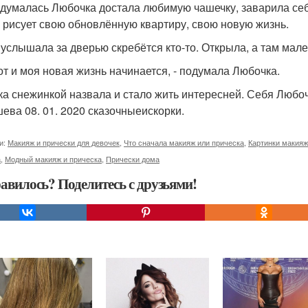
думалась Любочка достала любимую чашечку, заварила себ
и рисует свою обновлённую квартиру, свою новую жизнь.
 услышала за дверью скребётся кто-то. Открыла, а там мал
вот и моя новая жизнь начинается, - подумала Любочка.
ка снежинкой назвала и стало жить интересней. Себя Любоч
ева 08. 01. 2020 сказочныеискорки.
и:
Макияж и прически для девочек
,
Что сначала макияж или прическа
,
Картинки макияж
а
,
Модный макияж и прическа
,
Прически дома
авилось? Поделитесь с друзьями!