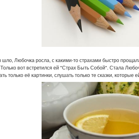
 шло, Любочка росла, с какими-то страхами быстро прощала
 Только вот встретился ей "Страх Быть Собой". Стала Любочк
ать только её картинки, слушать только те сказки, которые е