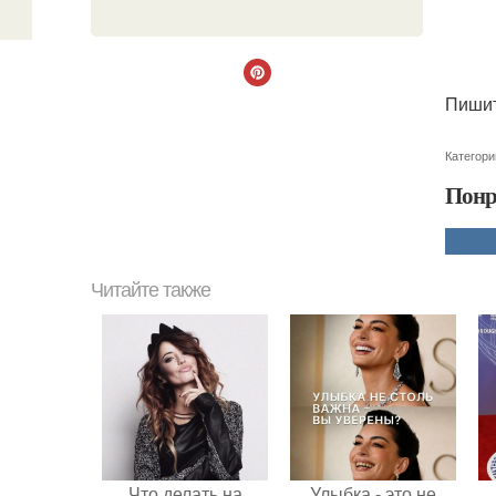
Пишит
Категори
Понр
Читайте также
Что делать на
Улыбка - это не