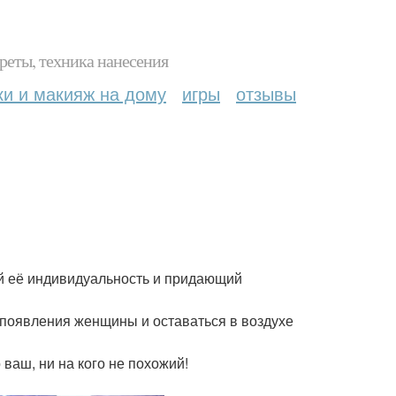
реты, техника нанесения
ки и макияж на дому
игры
отзывы
й её индивидуальность и придающий
появления женщины и оставаться в воздухе
 ваш, ни на кого не похожий!