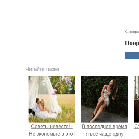
Категори
Понр
Читайте также
Советы невесте! -
В последнее время
С
Не экономьте в этот
я всё чаще одну