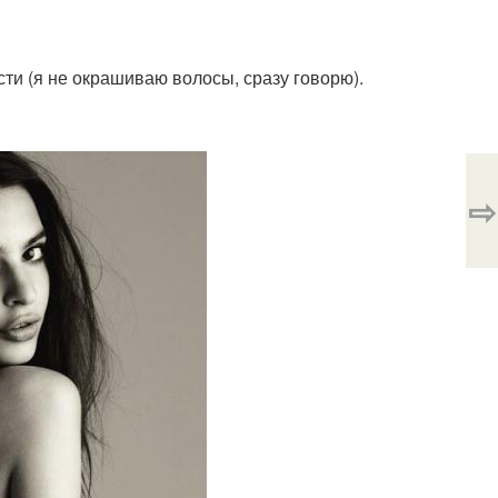
ти (я не окрашиваю волосы, сразу говорю).
⇨