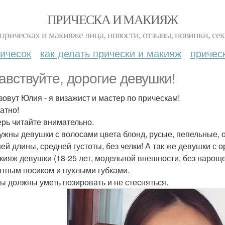
ПРИЧЕСКА И МАКИЯЖ
прическах и макияже лица, новости, отзывы, новинки, сек
ичесок
как делать прически и макияж
причес
авствуйте, дорогие девушки!
зовут Юлия - я визажист и мастер по прическам!
атно!
ерь читайте внимательно.
ужны девушки с волосами цвета блонд, русые, пепельные, 
ей длины, средней густоты, без челки! А так же девушки с
кияж девушки (18-25 лет, модельной внешности, без нарощ
атным носиком и пухлыми губками.
ы должны уметь позировать и не стесняться.