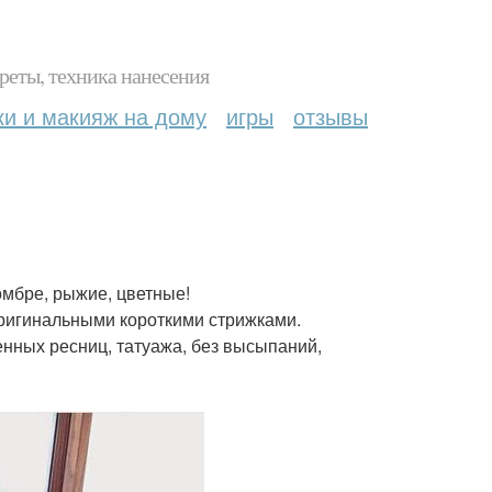
реты, техника нанесения
ки и макияж на дому
игры
отзывы
омбре, рыжие, цветные!
 оригинальными короткими стрижками.
енных ресниц, татуажа, без высыпаний,