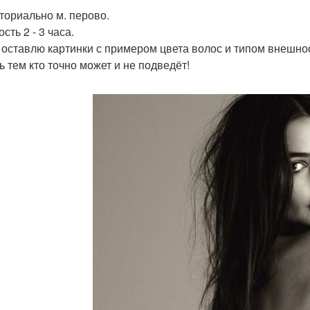
ториально м. перово.
сть 2 - 3 часа.
 оставлю картинки с примером цвета волос и типом внешнос
ь тем кто точно может и не подведёт!