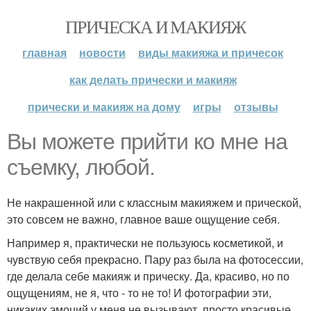
ПРИЧЕСКА И МАКИЯЖ
главная
новости
виды макияжа и причесок
как делать прически и макияж
прически и макияж на дому
игры
отзывы
Вы можете прийти ко мне на
съемку, любой.
Не накрашенной или с классным макияжем и прической,
это совсем не важно, главное ваше ощущение себя.
Например я, практически не пользуюсь косметикой, и
чувствую себя прекрасно. Пару раз была на фотосессии,
где делала себе макияж и прическу. Да, красиво, но по
ощущениям, не я, что - то не то! И фотографии эти,
никаких эмоций у меня не вызывают, просто красивые