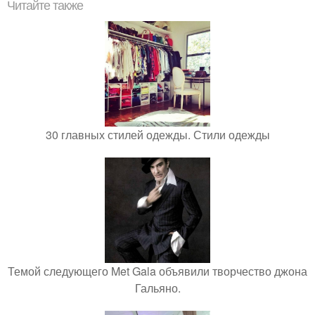
Читайте также
30 главных стилей одежды. Стили одежды
Темой следующего Met Gala объявили творчество джона
Гальяно.