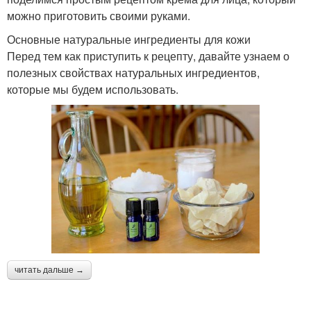
можно приготовить своими руками.
Основные натуральные ингредиенты для кожи
Перед тем как приступить к рецепту, давайте узнаем о
полезных свойствах натуральных ингредиентов,
которые мы будем использовать.
читать дальше →