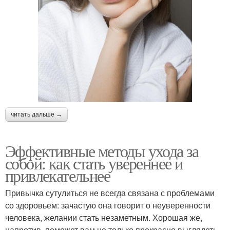
читать дальше →
Эффективные методы ухода за
собой: как стать увереннее и
привлекательнее
Привычка сутулиться не всегда связана с проблемами
со здоровьем: зачастую она говорит о неуверенности
человека, желании стать незаметным. Хорошая же,
напротив, поможет вам не только прекрасно выглядеть,