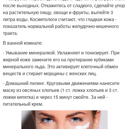
после выходных. Откажитесь от сладкого, сделайте упор
на растительную пищу, овощи и фрукты, выпейте 3
литра воды. Косметологи считают, что гладкая кожа -
показатель нормальной работы желудочно-кишечного
тракта.
В ванной комнате:
- Умывание минералкой. Увлажняет и тонизирует. При
жирной коже замените его на протирание кубиками
минерального льда. Это активирует клеточный обмен
веществ и стирает морщины с женских лиц.
- Домашний пилинг. Круговыми движениями нанесите
маску из овсяных хлопьев (1 ст. ложка хлопьев и 3 ст.
ложки кипятка) и через 15 минут смойте. За ней -
питательный крем.