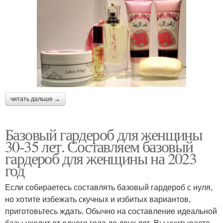
читать дальше →
Базовый гардероб для женщины
30-35 лет. Составляем базовый
гардероб для женщины на 2023
год
Если собираетесь составлять базовый гардероб с нуля,
но хотите избежать скучных и избитых вариантов,
приготовьтесь ждать. Обычно на составление идеальной
базы уходит от одного года до двух лет. Вы учитываете