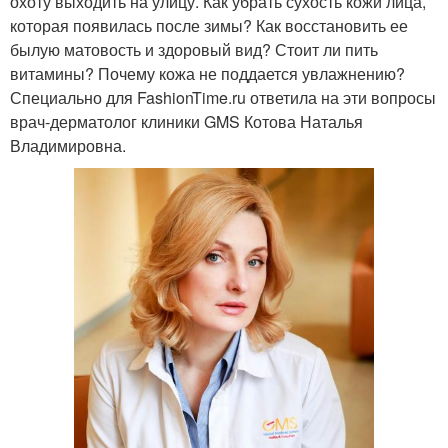
охоту выходить на улицу. Как убрать сухость кожи лица,
которая появилась после зимы? Как восстановить ее
былую матовость и здоровый вид? Стоит ли пить
витамины? Почему кожа не поддается увлажнению?
Специально для FashionTime.ru ответила на эти вопросы
врач-дерматолог клиники GMS Котова Наталья
Владимировна.