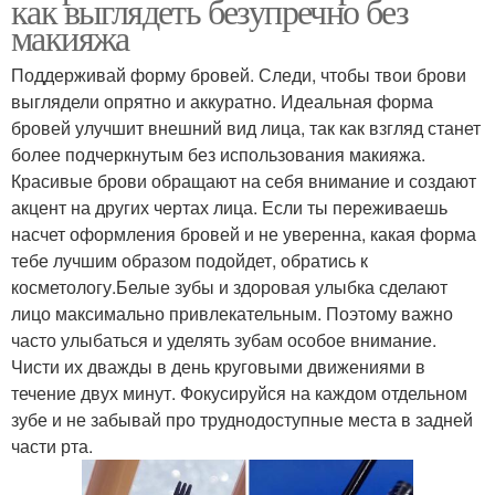
как выглядеть безупречно без
макияжа
Поддерживай форму бровей. Следи, чтобы твои брови
выглядели опрятно и аккуратно. Идеальная форма
бровей улучшит внешний вид лица, так как взгляд станет
более подчеркнутым без использования макияжа.
Красивые брови обращают на себя внимание и создают
акцент на других чертах лица. Если ты переживаешь
насчет оформления бровей и не уверенна, какая форма
тебе лучшим образом подойдет, обратись к
косметологу.Белые зубы и здоровая улыбка сделают
лицо максимально привлекательным. Поэтому важно
часто улыбаться и уделять зубам особое внимание.
Чисти их дважды в день круговыми движениями в
течение двух минут. Фокусируйся на каждом отдельном
зубе и не забывай про труднодоступные места в задней
части рта.