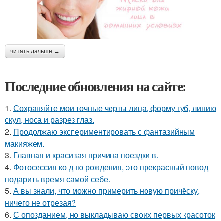
читать дальше →
Последние обновления на сайте:
1.
Сохраняйте мои точные черты лица, форму губ, линию
скул, носа и разрез глаз.
2.
Продолжаю экспериментировать с фантазийным
макияжем.
3.
Главная и красивая причина поездки в.
4.
Фотосессия ко дню рождения, это прекрасный повод
подарить время самой себе.
5.
А вы знали, что можно примерить новую причёску,
ничего не отрезая?
6.
С опозданием, но выкладываю своих первых красоток