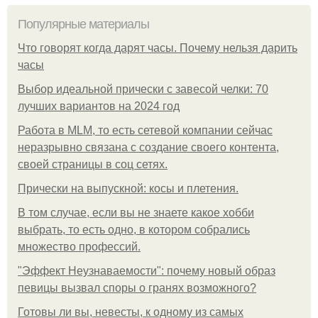
Популярные материалы
Что говорят когда дарят часы. Почему нельзя дарить
часы
Выбор идеальной прически с завесой челки: 70
лучших вариантов на 2024 год
Работа в MLM, то есть сетевой компании сейчас
неразрывно связана с создание своего контента,
своей страницы в соц сетях.
Прически на выпускной: косы и плетения.
В том случае, если вы не знаете какое хобби
выбрать, то есть одно, в котором собрались
множество профессий.
"Эффект Неузнаваемости": почему новый образ
певицы вызвал споры о гранях возможного?
Готовы ли вы, невесты, к одному из самых