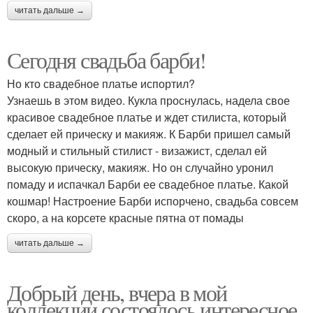
читать дальше →
Сегодня свадьба барби!
Но кто свадебное платье испортил?
Узнаешь в этом видео. Кукла проснулась, надела свое
красивое свадебное платье и ждет стилиста, который
сделает ей прическу и макияж. К Барби пришел самый
модный и стильный стилист - визажист, сделал ей
высокую прическу, макияж. Но он случайно уронил
помаду и испачкал Барби ее свадебное платье. Какой
кошмар! Настроение Барби испорчено, свадьба совсем
скоро, а на корсете красные пятна от помады
читать дальше →
Добрый день, вчера в мой
коллекции состоялось интересное