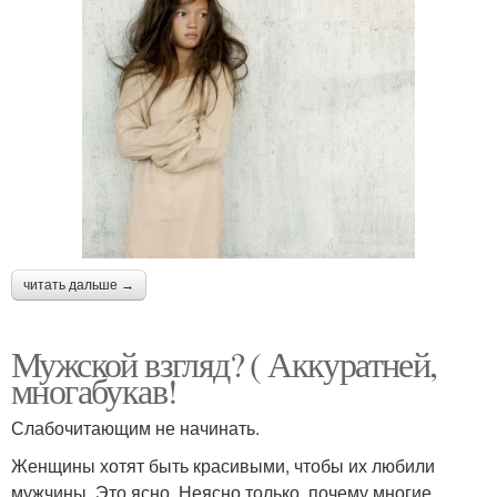
Подбор причесок и
макияжа онлайн
читать дальше →
Мужской взгляд? ( Аккуратней,
многабукав!
Слабочитающим не начинать.
Женщины хотят быть красивыми, чтобы их любили
мужчины. Это ясно. Неясно только, почему многие