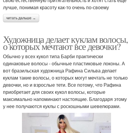
свою естественную притягательность и хотят стать еще
лучше, понимая красоту как-то очень по-своему
читать дальше →
Художница делает куклам волосы,
о которых мечтают все девочки?
Обычно у всех кукол типа Барби практически
одинаковые волосы - обычные пластиковые локоны. А
вот бразильская художница Рафина Сильва делает
куклам такие волосы, о которых могут мечтать не только
девочки, но и взрослые тети. Все потому, что Рафина
приобретает для своих кукол волосы, которые
максимально напоминают настоящие. Благодаря этому
у нее получаются куклы с роскошными шевелюрами.