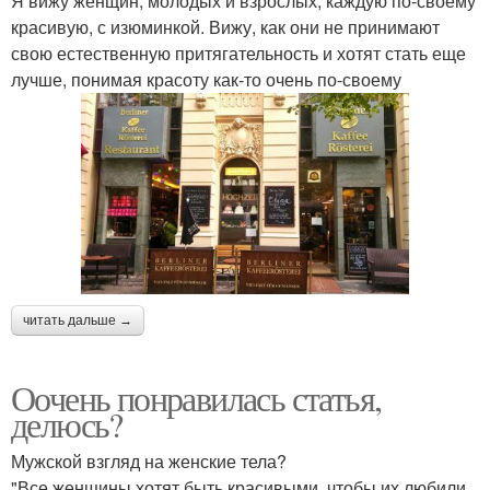
Я вижу женщин, молодых и взрослых, каждую по-своему
красивую, с изюминкой. Вижу, как они не принимают
свою естественную притягательность и хотят стать еще
лучше, понимая красоту как-то очень по-своему
читать дальше →
Оочень понравилась статья,
делюсь?
Мужской взгляд на женские тела?
"Все женщины хотят быть красивыми, чтобы их любили