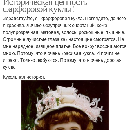
Историческая ценность
фарфоровой куклы!
Здравствуйте, я - фарфоровая кукла. Поглядите, до чего
я красива. Личико безупречных очертаний, кожа
полупрозрачная, матовая, волосы роскошные, пышные.
Огромные лучистые глаза как настоящие смотрятся. На
мне нарядное, изящное платье. Все вокруг восхищаются
мною. Потому, что я очень красивая кукла. И почти не
играют. Только любуются. Потому, что я очень дорогая
кукла.
Кукольная история.