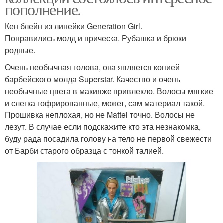
пополнение.
Кен блейн из линейки Generation Girl.
Понравились молд и прическа. Рубашка и брюки
родные.
Очень необычная голова, она является копией
барбейского молда Superstar. Качество и очень
необычные цвета в макияже привлекло. Волосы мягкие
и слегка гофрированные, может, сам материал такой.
Прошивка неплохая, но не Mattel точно. Волосы не
лезут. В случае если подскажите кто эта незнакомка,
буду рада посадила голову на тело не первой свежести
от Барби старого образца с тонкой талией.