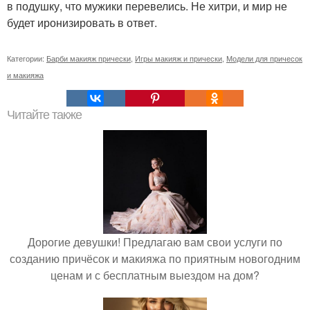
в подушку, что мужики перевелись. Не хитри, и мир не
будет иронизировать в ответ.
Категории:
Барби макияж прически
,
Игры макияж и прически
,
Модели для причесок
и макияжа
Читайте также
Дорогие девушки! Предлагаю вам свои услуги по
созданию причёсок и макияжа по приятным новогодним
ценам и с бесплатным выездом на дом?