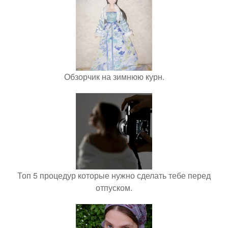
Обзорчик на зимнюю курн.
Топ 5 процедур которые нужно сделать тебе перед
отпуском.