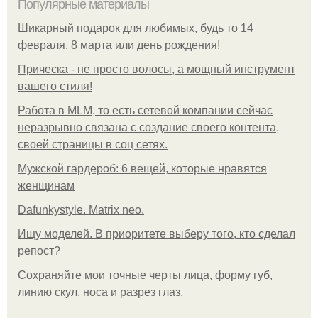
Популярные материалы
Шикарный подарок для любимых, будь то 14
февраля, 8 марта или день рождения!
Прическа - не просто волосы, а мощный инструмент
вашего стиля!
Работа в MLM, то есть сетевой компании сейчас
неразрывно связана с создание своего контента,
своей страницы в соц сетях.
Мужской гардероб: 6 вещей, которые нравятся
женщинам
Dafunkystyle. Matrix neo.
Ищу моделей. В приоритете выберу того, кто сделал
репост?
Сохраняйте мои точные черты лица, форму губ,
линию скул, носа и разрез глаз.