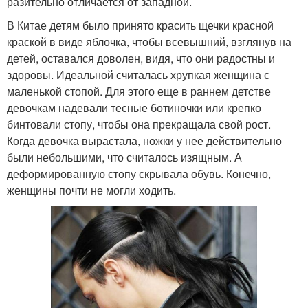
разительно отличается от западной.
В Китае детям было принято красить щечки красной
краской в виде яблочка, чтобы всевышний, взглянув на
детей, оставался доволен, видя, что они радостны и
здоровы. Идеальной считалась хрупкая женщина с
маленькой стопой. Для этого еще в раннем детстве
девочкам надевали тесные ботиночки или крепко
бинтовали стопу, чтобы она прекращала свой рост.
Когда девочка вырастала, ножки у нее действительно
были небольшими, что считалось изящным. А
деформированную стопу скрывала обувь. Конечно,
женщины почти не могли ходить.