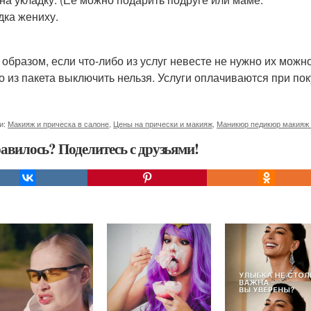
дка жениху.
 образом, если что-либо из услуг невесте не нужно их мож
о из пакета выключить нельзя. Услуги оплачиваются при пок
и:
Макияж и прическа в салоне
,
Цены на прически и макияж
,
Маникюр педикюр макияж 
авилось? Поделитесь с друзьями!