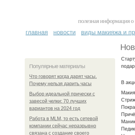
полезная информация о 
главная
новости
виды макияжа и пр
Нов
Старт
подар
Популярные материалы
Что говорят когда дарят часы.
В акц
Почему нельзя дарить часы
Макия
Выбор идеальной прически с
Стриж
завесой челки: 70 лучших
Покра
вариантов на 2024 год
Причё
Работа в MLM, то есть сетевой
Маник
компании сейчас неразрывно
Педик
связана с создание своего