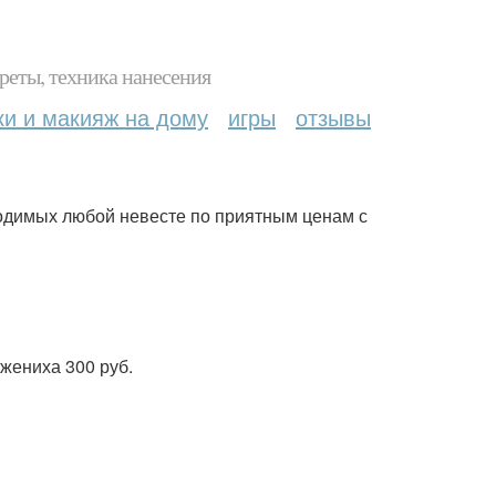
реты, техника нанесения
ки и макияж на дому
игры
отзывы
ходимых любой невесте по приятным ценам с
 жениха 300 руб.