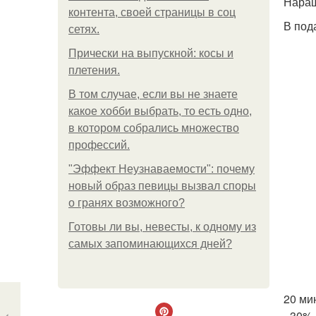
Наращ
контента, своей страницы в соц
В под
сетях.
Прически на выпускной: косы и
плетения.
В том случае, если вы не знаете
какое хобби выбрать, то есть одно,
в котором собрались множество
профессий.
"Эффект Неузнаваемости": почему
новый образ певицы вызвал споры
о гранях возможного?
Готовы ли вы, невесты, к одному из
самых запоминающихся дней?
20 ми
- 30%