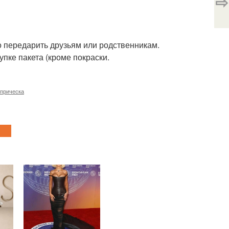
⇨
но передарить друзьям или родственникам.
упке пакета (кроме покраски.
прическа