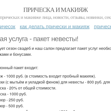
ПРИЧЕСКА И МАКИЯЖ
прическах и макияже лица, новости, отзывы, новинки, сек
ичесок
как делать прически и макияж
причес
ая услуга - пакет невесты!
ует сезон свадеб и наш салон предлагает пакет услуг необ
ками и бонусами.
ионный пакет входит:
ж - 1000 руб. (в стоимость входит пробный макияж).
ки (с мытьём и укладкой феном) для невесты - 800 руб. для
ска - 20% от общей стоимости.
ска - 1000 руб.
юр - 250 руб.
юр - 500 руб.