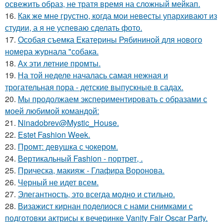
освежить образ, не тратя время на сложный мейкап.
16.
Как же мне грустно, когда мои невесты упархивают из
студии, а я не успеваю сделать фото.
17.
Особая съемка Екатерины Рябининой для нового
номера журнала "собака.
18.
Ах эти летние промты.
19.
На той неделе началась самая нежная и
трогательная пора - детские выпускные в садах.
20.
Мы продолжаем экспериментировать с образами с
моей любимой командой:
21.
Ninadobrev@Mystic_House.
22.
Estet Fashion Week.
23.
Промт: девушка с чокером.
24.
Вертикальный Fashion - портрет, .
25.
Прическа, макияж - Глафира Воронова.
26.
Черный не идет всем.
27.
Элегантность, это всегда модно и стильно.
28.
Визажист кирнан поделиося с нами снимками с
подготовки актрисы к вечеринке Vanity Fair Oscar Party.