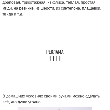
драповая, трикотажная, из флиса, теплая, простая,
миди, на резинке, из шерсти, из синтепона, плащевки,
твида и т.д.
В домашних условиях своими руками можно сделать
всё, что душе угодно