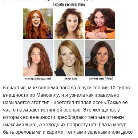
К счастью, мне вовремя попала в руки теория 12 типов
внешности по Манселлу, и я узнала как правильно
называется этот тип - цветотип теплая осень.Также её
часто называют истинной осенью. Это женщины, у
которых во внешности преобладают теплые оттенки
(максимально), а холодных попросту нет. Глаза могут
быть ореховыми и карими, теплыми зелеными или даже