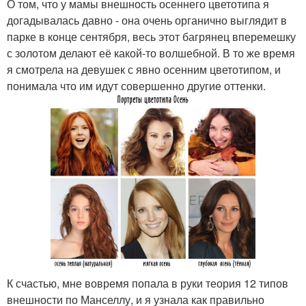
О том, что у мамы внешность осеннего цветотипа я
догадывалась давно - она очень органично выглядит в
парке в конце сентября, весь этот багрянец вперемешку
с золотом делают её какой-то волшебной. В то же время
я смотрела на девушек с явно осенним цветотипом, и
понимала что им идут совершенно другие оттенки.
К счастью, мне вовремя попала в руки теория 12 типов
внешности по Манселлу, и я узнала как правильно