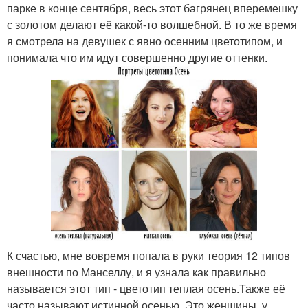
парке в конце сентября, весь этот багрянец вперемешку
с золотом делают её какой-то волшебной. В то же время
я смотрела на девушек с явно осенним цветотипом, и
понимала что им идут совершенно другие оттенки.
К счастью, мне вовремя попала в руки теория 12 типов
внешности по Манселлу, и я узнала как правильно
называется этот тип - цветотип теплая осень.Также её
часто называют истинной осенью. Это женщины, у