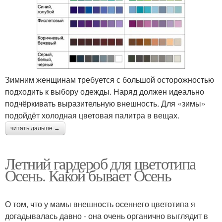
Зимним женщинам требуется с большой осторожностью
подходить к выбору одежды. Наряд должен идеально
подчёркивать выразительную внешность. Для «зимы»
подойдёт холодная цветовая палитра в вещах.
читать дальше →
Летний гардероб для цветотипа
Осень. Какой бывает Осень
О том, что у мамы внешность осеннего цветотипа я
догадывалась давно - она очень органично выглядит в