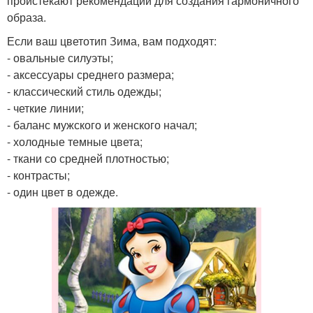
проистекают рекомендации для создания гармоничного
образа.
Если ваш цветотип Зима, вам подходят:
- овальные силуэты;
- аксессуары среднего размера;
- классический стиль одежды;
- четкие линии;
- баланс мужского и женского начал;
- холодные темные цвета;
- ткани со средней плотностью;
- контрасты;
- один цвет в одежде.