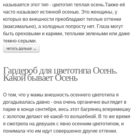
называется этот тип - цветотип теплая осень.Также её
часто называют истинной осенью. Это женщины, у
которых во внешности преобладают теплые оттенки
(максимально), а холодных попросту нет. Глаза могут
быть ореховыми и карими, теплыми зелеными или даже
темно-серыми.
читать дальше →
Гардероб для цветотипа Осень.
Какой бывает Осень
О том, что у мамы внешность осеннего цветотипа я
догадывалась давно - она очень органично выглядит в
парке в конце сентября, весь этот багрянец вперемешку
с золотом делают её какой-то волшебной. В то же время
я смотрела на девушек с явно осенним цветотипом, и
понимала что им идут совершенно другие оттенки.