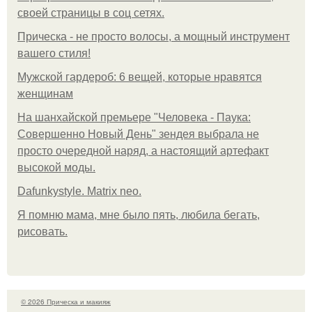
своей страницы в соц сетях.
Прическа - не просто волосы, а мощный инструмент
вашего стиля!
Мужской гардероб: 6 вещей, которые нравятся
женщинам
На шанхайской премьере "Человека - Паука:
Совершенно Новый День" зендея выбрала не
просто очередной наряд, а настоящий артефакт
высокой моды.
Dafunkystyle. Matrix neo.
Я помню мама, мне было пять, любила бегать,
рисовать.
© 2026 Прическа и макияж