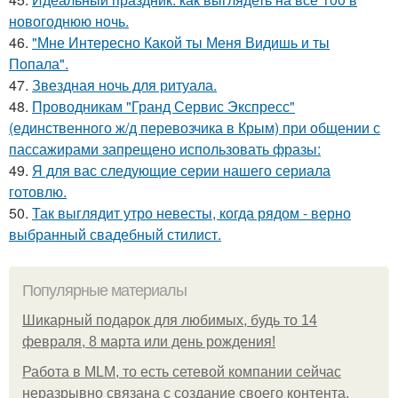
новогоднюю ночь.
46.
"Мне Интересно Какой ты Меня Видишь и ты
Попала".
47.
Звездная ночь для ритуала.
48.
Проводникам "Гранд Сервис Экспресс"
(единственного ж/д перевозчика в Крым) при общении с
пассажирами запрещено использовать фразы:
49.
Я для вас следующие серии нашего сериала
готовлю.
50.
Так выглядит утро невесты, когда рядом - верно
выбранный свадебный стилист.
Популярные материалы
Шикарный подарок для любимых, будь то 14
февраля, 8 марта или день рождения!
Работа в MLM, то есть сетевой компании сейчас
неразрывно связана с создание своего контента,