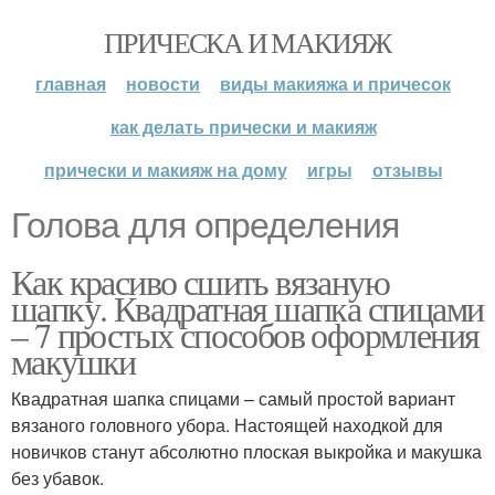
ПРИЧЕСКА И МАКИЯЖ
главная
новости
виды макияжа и причесок
как делать прически и макияж
прически и макияж на дому
игры
отзывы
Голова для определения
Как красиво сшить вязаную
шапку. Квадратная шапка спицами
– 7 простых способов оформления
макушки
Квадратная шапка спицами – самый простой вариант
вязаного головного убора. Настоящей находкой для
новичков станут абсолютно плоская выкройка и макушка
без убавок.