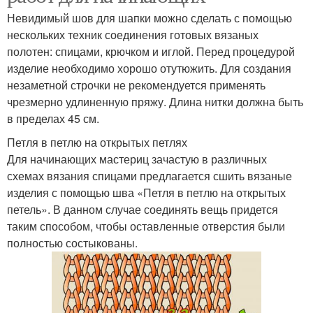
Невидимый шов для шапки можно сделать с помощью
нескольких техник соединения готовых вязаных
полотен: спицами, крючком и иглой. Перед процедурой
изделие необходимо хорошо отутюжить. Для создания
незаметной строчки не рекомендуется применять
чрезмерно удлиненную пряжу. Длина нитки должна быть
в пределах 45 см.
Петля в петлю на открытых петлях
Для начинающих мастериц зачастую в различных
схемах вязания спицами предлагается сшить вязаные
изделия с помощью шва «Петля в петлю на открытых
петель». В данном случае соединять вещь придется
таким способом, чтобы оставленные отверстия были
полностью состыкованы.