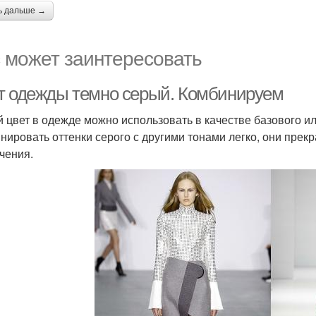
ь дальше →
 может заинтересовать
т одежды темно серый. Комбинируем
 цвет в одежде можно использовать в качестве базового ил
нировать оттенки серого с другими тонами легко, они прек
чения.