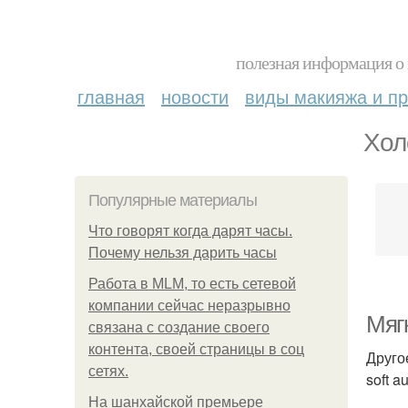
полезная информация о 
главная
новости
виды макияжа и пр
Хол
Популярные материалы
Что говорят когда дарят часы.
Почему нельзя дарить часы
Работа в MLM, то есть сетевой
компании сейчас неразрывно
Мяг
связана с создание своего
контента, своей страницы в соц
Друго
сетях.
soft a
На шанхайской премьере