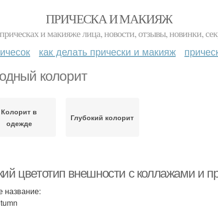
ПРИЧЕСКА И МАКИЯЖ
прическах и макияже лица, новости, отзывы, новинки, сек
ичесок
как делать прически и макияж
причес
одный колорит
Колорит в
Глубокий колорит
одежде
кий цветотип внешности с коллажами и п
е название:
utumn