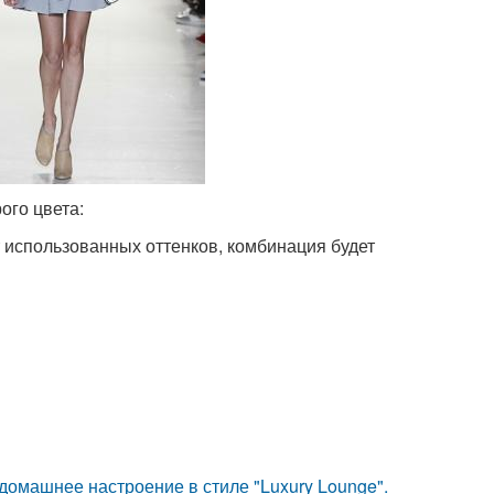
ого цвета:
т использованных оттенков, комбинация будет
омашнее настроение в стиле "Luxury Lounge".