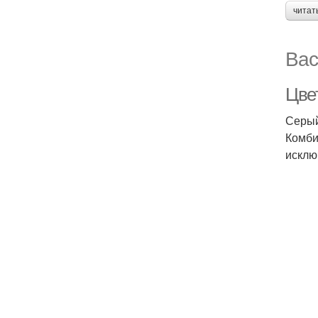
читат
Вас
Цве
Серый
Комби
исклю