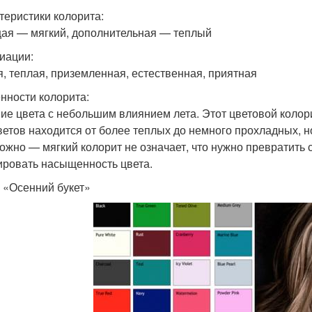
теристики колорита:
ая — мягкий, дополнительная — теплый
иации:
я, теплая, приземленная, естественная, приятная
нности колорита:
ие цвета с небольшим влиянием лета. Этот цветовой коло
ветов находится от более теплых до немного прохладных, н
ожно — мягкий колорит не означает, что нужно превратить 
ировать насыщенность цвета.
 «Осенний букет»