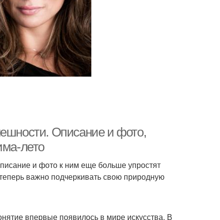
нешности. Описание и фото,
има-лето
описание и фото к ним еще больше упростят
, теперь важно подчеркивать свою природную
онятие впервые появилось в мире искусства. В