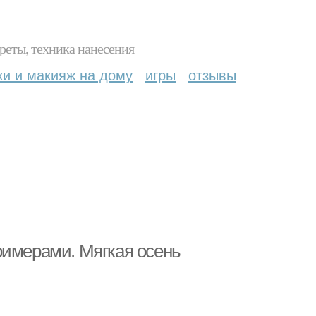
реты, техника нанесения
ки и макияж на дому
игры
отзывы
римерами. Мягкая осень