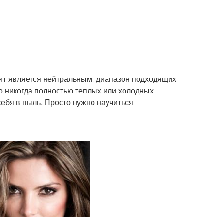
рит является нейтральным: диапазон подходящих
о никогда полностью теплых или холодных.
себя в пыль. Просто нужно научиться