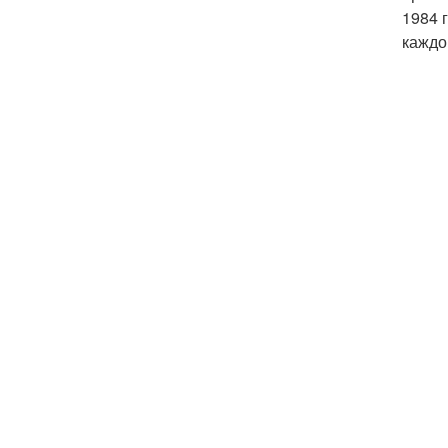
1984 
каждо