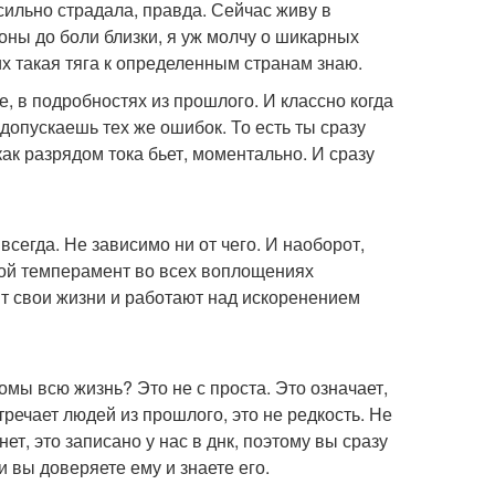
сильно страдала, правда. Сейчас живу в
оны до боли близки, я уж молчу о шикарных
х такая тяга к определенным странам знаю.
е, в подробностях из прошлого. И классно когда
 допускаешь тех же ошибок. То есть ты сразу
как разрядом тока бьет, моментально. И сразу
всегда. Не зависимо ни от чего. И наоборот,
вой темперамент во всех воплощениях
ят свои жизни и работают над искоренением
комы всю жизнь? Это не с проста. Это означает,
речает людей из прошлого, это не редкость. Не
нет, это записано у нас в днк, поэтому вы сразу
и вы доверяете ему и знаете его.