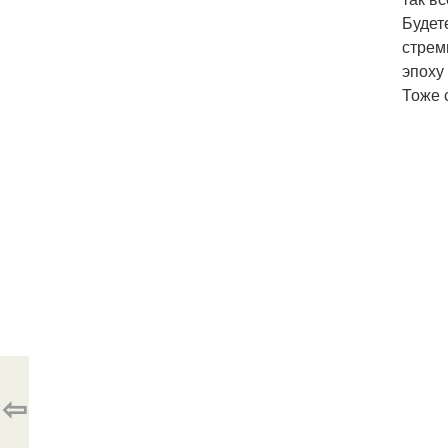
Будет
стрем
эпоху
Тоже 
⇦