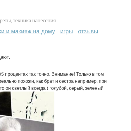
реты, техника нанесения
ки и макияж на дому
игры
отзывы
дают.
95 процентах так точно. Внимание! Только в том
реально похожи, как брат и сестра например, при
то он светлый всегда ( голубой, серый, зеленый