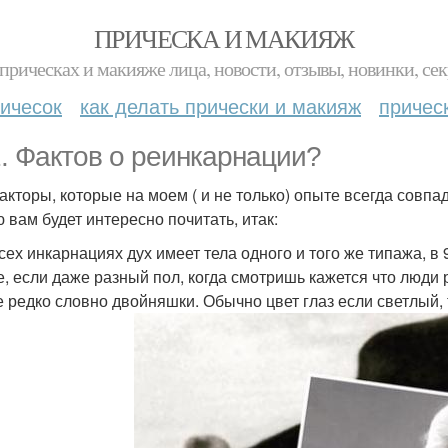
ПРИЧЕСКА И МАКИЯЖ
прическах и макияже лица, новости, отзывы, новинки, сек
ичесок
как делать прически и макияж
причес
1. Фактов о реинкарнации?
акторы, которые на моем ( и не только) опыте всегда совпа
 вам будет интересно почитать, итак:
всех инкарнациях дух имеет тела одного и того же типажа, в 
е, если даже разный пол, когда смотришь кажется что люди 
е редко словно двойняшки. Обычно цвет глаз если светлый, 