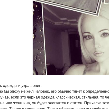
ль одежды и украшения.
ую бы эпоху не жил человек, его обычно тянет к определенн
лучае, если это черная одежда классическая, стильная, то ч
на или женщина, он будет элегантен и статен. Прическа тоже
сегда. Так же и украшения. Таким образом, если вы любите их