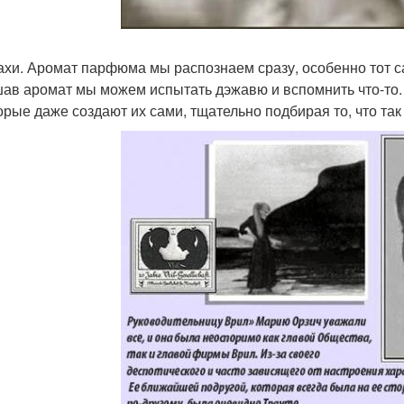
пахи. Аромат парфюма мы распознаем сразу, особенно тот с
ав аромат мы можем испытать дэжавю и вспомнить что-то.
орые даже создают их сами, тщательно подбирая то, что та