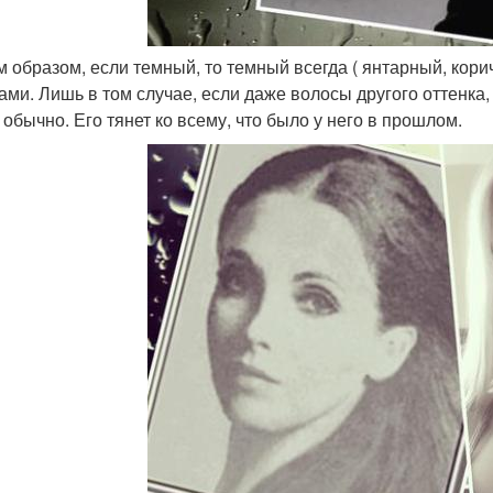
им образом, если темный, то темный всегда ( янтарный, кор
ами. Лишь в том случае, если даже волосы другого оттенка, 
 обычно. Его тянет ко всему, что было у него в прошлом.