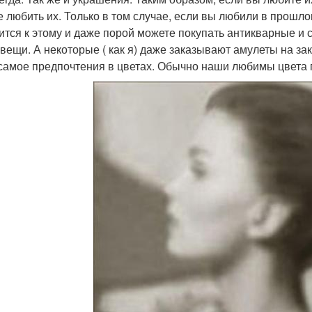
е любить их. Только в том случае, если вы любили в прошлом
ится к этому и даже порой можете покупать антикварные и
 вещи. А некоторые ( как я) даже заказывают амулеты на зака
самое предпочтения в цветах. Обычно наши любимы цвета пе