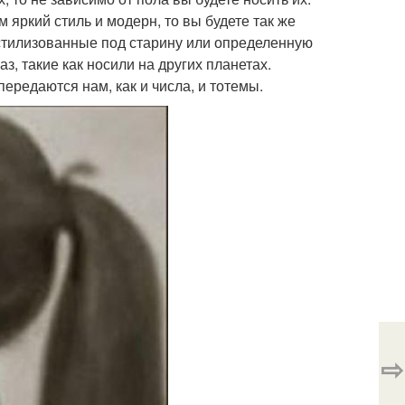
 яркий стиль и модерн, то вы будете так же
 стилизованные под старину или определенную
з, такие как носили на других планетах.
редаются нам, как и числа, и тотемы.
⇨