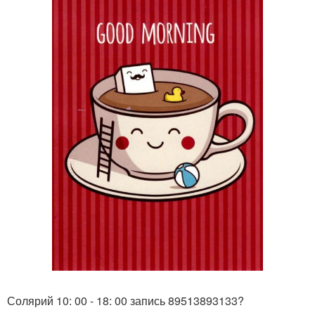
Солярий 10: 00 - 18: 00 запись 89513893133?