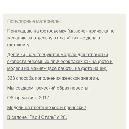
Популярные материалы
Приглашаю на фотосъёмку (макияж - прическа по
желанию за отдельную плату) так же делаю
фотокнигу!
Девочки, нам требуются модели для отработки
скорости объемных причесок таких как на фото и
модели на макияж (все работы на фото наши).
333 способа пополнения женской энергии.
Мы создаем греческий образ невесты.
Обзор макияж 2017.
Модели на плетение кос и причёски?
В салоне "Твой Стиль" с 28.