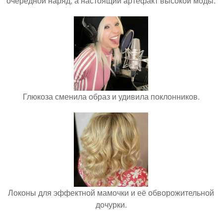
очередной наряд, а настоящий артефакт высокой моды.
Глюкоза сменила образ и удивила поклонников.
Локоны для эффектной мамочки и её обворожительной
дочурки.