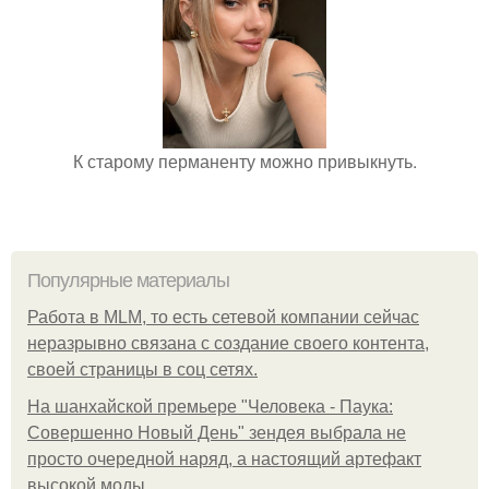
К старому перманенту можно привыкнуть.
Популярные материалы
Работа в MLM, то есть сетевой компании сейчас
неразрывно связана с создание своего контента,
своей страницы в соц сетях.
На шанхайской премьере "Человека - Паука:
Совершенно Новый День" зендея выбрала не
просто очередной наряд, а настоящий артефакт
высокой моды.