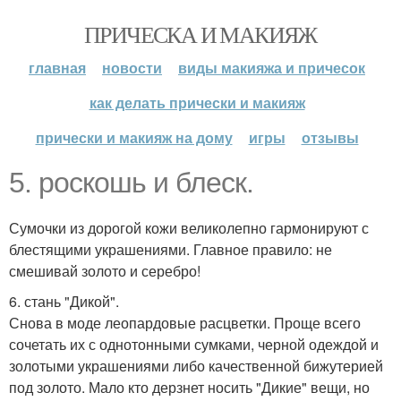
ПРИЧЕСКА И МАКИЯЖ
главная
новости
виды макияжа и причесок
как делать прически и макияж
прически и макияж на дому
игры
отзывы
5. роскошь и блеск.
Сумочки из дорогой кожи великолепно гармонируют с
блестящими украшениями. Главное правило: не
смешивай золото и серебро!
6. стань "Дикой".
Снова в моде леопардовые расцветки. Проще всего
сочетать их с однотонными сумками, черной одеждой и
золотыми украшениями либо качественной бижутерией
под золото. Мало кто дерзнет носить "Дикие" вещи, но