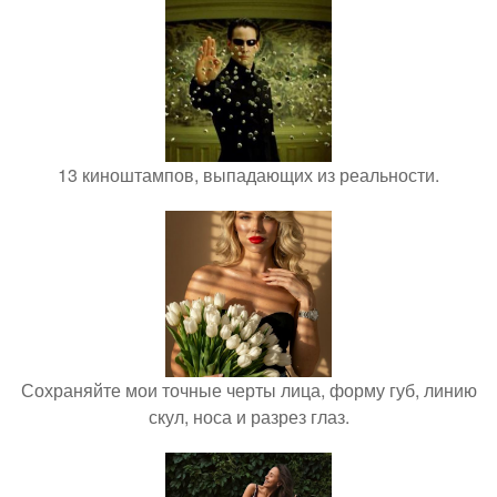
13 киноштампов, выпадающих из реальности.
Сохраняйте мои точные черты лица, форму губ, линию
скул, носа и разрез глаз.