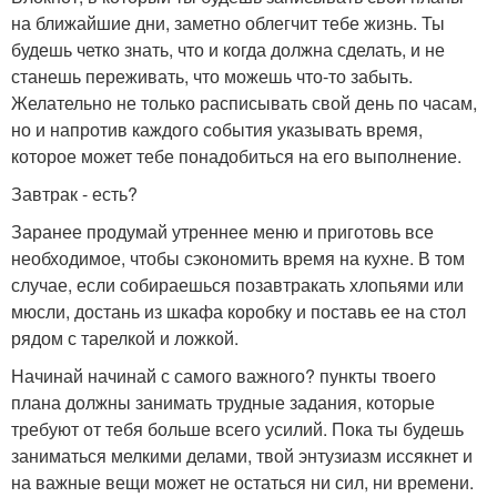
на ближайшие дни, заметно облегчит тебе жизнь. Ты
будешь четко знать, что и когда должна сделать, и не
станешь переживать, что можешь что-то забыть.
Желательно не только расписывать свой день по часам,
но и напротив каждого события указывать время,
которое может тебе понадобиться на его выполнение.
Завтрак - есть?
Заранее продумай утреннее меню и приготовь все
необходимое, чтобы сэкономить время на кухне. В том
случае, если собираешься позавтракать хлопьями или
мюсли, достань из шкафа коробку и поставь ее на стол
рядом с тарелкой и ложкой.
Начинай начинай с самого важного? пункты твоего
плана должны занимать трудные задания, которые
требуют от тебя больше всего усилий. Пока ты будешь
заниматься мелкими делами, твой энтузиазм иссякнет и
на важные вещи может не остаться ни сил, ни времени.