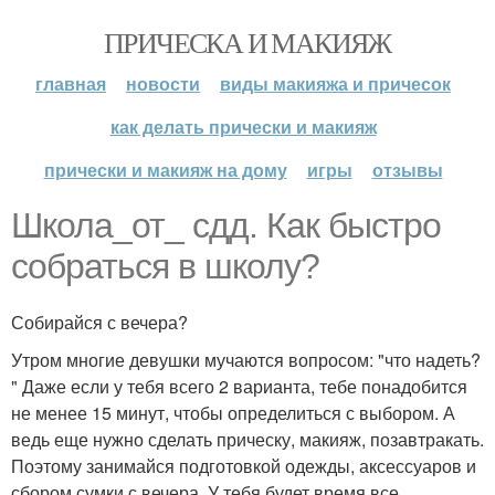
ПРИЧЕСКА И МАКИЯЖ
главная
новости
виды макияжа и причесок
как делать прически и макияж
прически и макияж на дому
игры
отзывы
Школа_от_ сдд. Как быстро
собраться в школу?
Собирайся с вечера?
Утром многие девушки мучаются вопросом: "что надеть?
" Даже если у тебя всего 2 варианта, тебе понадобится
не менее 15 минут, чтобы определиться с выбором. А
ведь еще нужно сделать прическу, макияж, позавтракать.
Поэтому занимайся подготовкой одежды, аксессуаров и
сбором сумки с вечера. У тебя будет время все