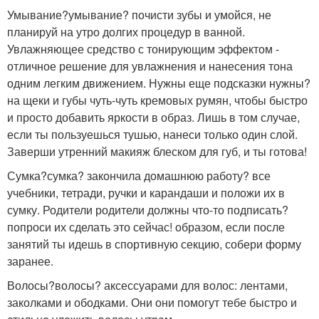
Умывание?умывание? почисти зубы и умойся, не
планируй на утро долгих процедур в ванной.
Увлажняющее средство с тонирующим эффектом -
отличное решение для увлажнения и нанесения тона
одним легким движением. Нужны еще подсказки нужны?
на щеки и губы чуть-чуть кремовых румян, чтобы быстро
и просто добавить яркости в образ. Лишь в том случае,
если ты пользуешься тушью, нанеси только один слой.
Заверши утренний макияж блеском для губ, и ты готова!
Сумка?сумка? закончила домашнюю работу? все
учебники, тетради, ручки и карандаши и положи их в
сумку. Родители родители должны что-то подписать?
попроси их сделать это сейчас! образом, если после
занятий ты идешь в спортивную секцию, собери форму
заранее.
Волосы?волосы? аксессуарами для волос: лентами,
заколками и ободками. Они они помогут тебе быстро и