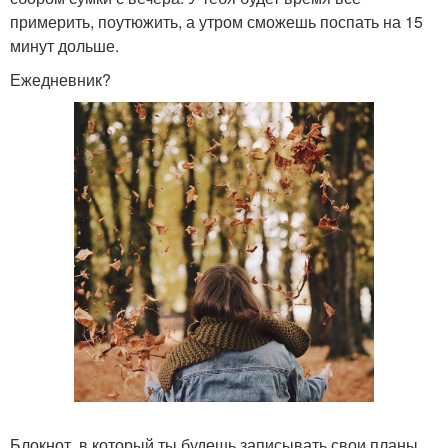
примерить, поутюжить, а утром сможешь поспать на 15
минут дольше.
Ежедневник?
Блокнот, в который ты будешь записывать свои планы