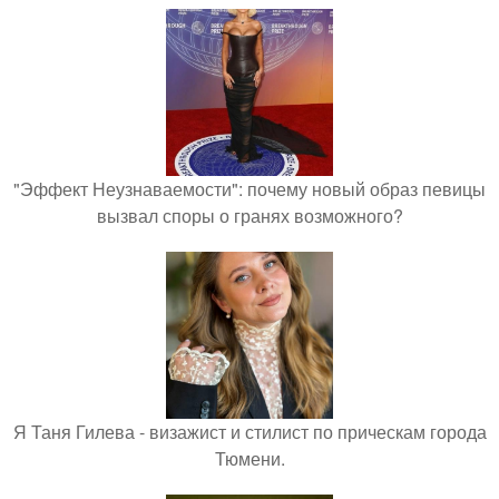
"Эффект Неузнаваемости": почему новый образ певицы
вызвал споры о гранях возможного?
Я Таня Гилева - визажист и стилист по прическам города
Тюмени.