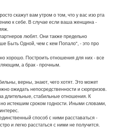
сто скажут вам утром о том, что у вас изо рта
ению к себе. В случае если ваша женщина -
ияж.
партнеров любят. Они также предельно
ше Быть Одной, чем с кем Попало", - это про
но хорошо. Построить отношения для них - все
атляющим, а брак - прочным.
бильны, верны, знают, чего хотят. Это может
ложно ожидать непосредственности и сюрпризов.
за длительные, стабильные отношения. К
вно истекшим сроком годности. Иными словами,
 интерес.
 единственный способ с ними расставаться -
тро и легко расстаться с ними не получится.