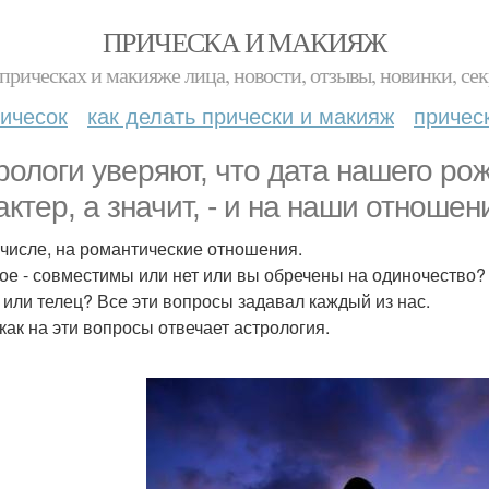
ПРИЧЕСКА И МАКИЯЖ
прическах и макияже лица, новости, отзывы, новинки, сек
ичесок
как делать прически и макияж
причес
рологи уверяют, что дата нашего ро
актер, а значит, - и на наши отноше
 числе, на романтические отношения.
ое - совместимы или нет или вы обречены на одиночество? 
н или телец? Все эти вопросы задавал каждый из нас.
 как на эти вопросы отвечает астрология.