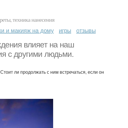
реты, техника нанесения
ки и макияж на дому
игры
отзывы
ждения влияет на наш
ния с другими людьми.
Стоит ли продолжать с ним встречаться, если он