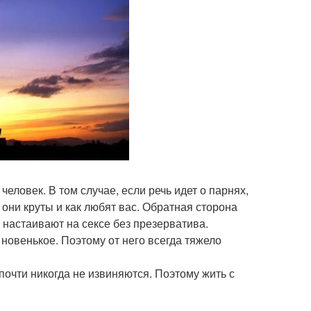
еловек. В том случае, если речь идет о парнях,
к они круты и как любят вас. Обратная сторона
 настаивают на сексе без презерватива.
 новенькое. Поэтому от него всегда тяжело
очти никогда не извиняются. Поэтому жить с