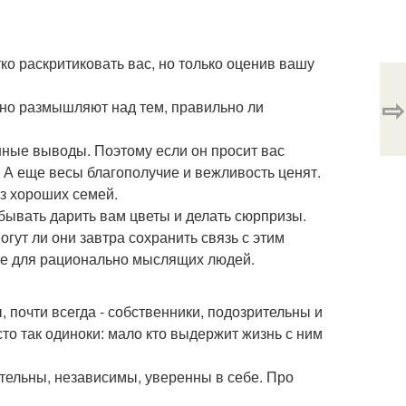
ко раскритиковать вас, но только оценив вашу
⇨
нно размышляют над тем, правильно ли
нные выводы. Поэтому если он просит вас
е. А еще весы благополучие и вежливость ценят.
з хороших семей.
бывать дарить вам цветы и делать сюрпризы.
огут ли они завтра сохранить связь с этим
ние для рационально мыслящих людей.
 почти всегда - собственники, подозрительны и
о так одиноки: мало кто выдержит жизнь с ним
ятельны, независимы, уверенны в себе. Про