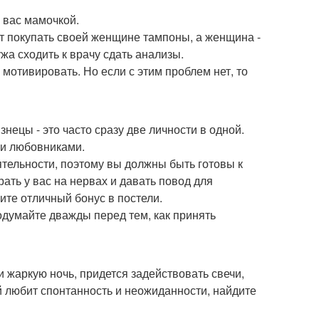
я вас мамочкой.
ет покупать своей женщине тампоны, а женщина -
жа сходить к врачу сдать анализы.
мотивировать. Но если с этим проблем нет, то
нецы - это часто сразу две личности в одной.
ми любовниками.
тельности, поэтому вы должны быть готовы к
рать у вас на нервах и давать повод для
чите отличный бонус в постели.
одумайте дважды перед тем, как принять
и жаркую ночь, придется задействовать свечи,
й любит спонтанность и неожиданности, найдите