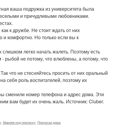
тная ваша подружка из университета была
 веселыми и причудливыми любовниками.
естах.
ак к дружбе. Не стоит ждать от них
о и комфортно. Но только если вы к
 слишком легко начать жалеть. Поэтому есть
- рыбой не потому, что влюблены, а потому, что
Так что не стесняйтесь просить от них оральный
на себя роль воспитателей, поэтому их
о вы сменили номер телефона и адрес дома. Эти
ним вам будет их очень жаль. Источник: Cluber.
у
,
Макияж под прическу
,
Прически дома