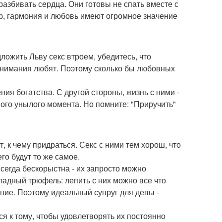
разбивать сердца. Они готовы не спать вместе с
ир, гармония и любовь имеют огромное значение
ложить Льву секс втроем, убедитесь, что
 внимания любят. Поэтому сколько бы любовных
ия богатства. С другой стороны, жизнь с ними -
ного унылого момента. Но помните: "Приручить"
, к чему придраться. Секс с ними тем хорош, что
го будут то же самое.
сегда бескорыстна - их запросто можно
оладный трюфель: лепить с них можно все что
яние. Поэтому идеальный супруг для девы -
я к тому, чтобы удовлетворять их постоянно