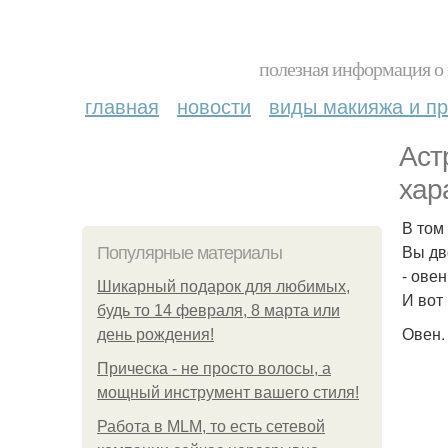
полезная информация о 
главная
новости
виды макияжа и пр
Аст
хар
В том
Вы дв
Популярные материалы
- ове
Шикарный подарок для любимых,
И вот
будь то 14 февраля, 8 марта или
Овен.
день рождения!
Прическа - не просто волосы, а
мощный инструмент вашего стиля!
Работа в MLM, то есть сетевой