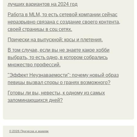
лучших вариантов на 2024 год
Работа в MLM, то есть сетевой компании сейчас
неразрывно связана с создание своего контента,
своей страницы в соц сетях.
Прически на выпускной: косы и плетения.
В том случае, если вы не знаете какое хобби
выбрать, то есть одно, в котором собрались
множество профессий.
"Эффект Неузнаваемости": почему новый образ
певицы вызвал споры о гранях возможного?
Готовы ли вы, невесты, к одному из самых
запоминающихся дней?
© 2026 Прическа и макияж