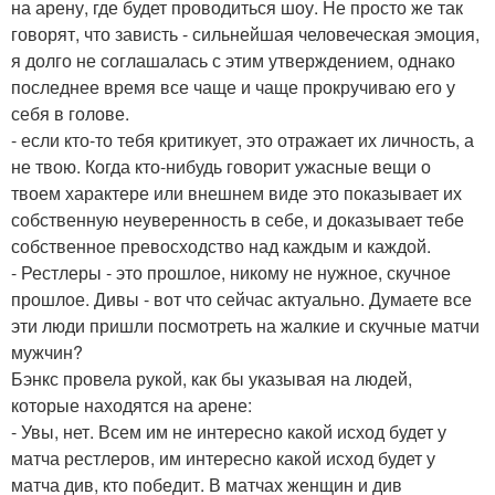
на арену, где будет проводиться шоу. Не просто же так
говорят, что зависть - сильнейшая человеческая эмоция,
я долго не соглашалась с этим утверждением, однако
последнее время все чаще и чаще прокручиваю его у
себя в голове.
- если кто-то тебя критикует, это отражает их личность, а
не твою. Когда кто-нибудь говорит ужасные вещи о
твоем характере или внешнем виде это показывает их
собственную неуверенность в себе, и доказывает тебе
собственное превосходство над каждым и каждой.
- Рестлеры - это прошлое, никому не нужное, скучное
прошлое. Дивы - вот что сейчас актуально. Думаете все
эти люди пришли посмотреть на жалкие и скучные матчи
мужчин?
Бэнкс провела рукой, как бы указывая на людей,
которые находятся на арене:
- Увы, нет. Всем им не интересно какой исход будет у
матча рестлеров, им интересно какой исход будет у
матча див, кто победит. В матчах женщин и див