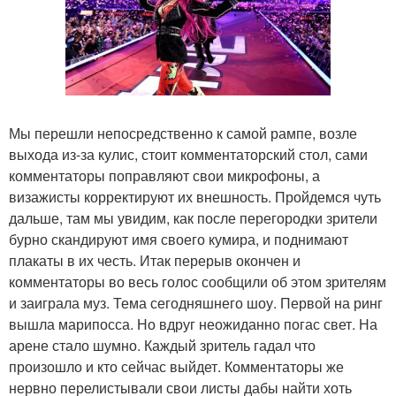
Мы перешли непосредственно к самой рампе, возле
выхода из-за кулис, стоит комментаторский стол, сами
комментаторы поправляют свои микрофоны, а
визажисты корректируют их внешность. Пройдемся чуть
дальше, там мы увидим, как после перегородки зрители
бурно скандируют имя своего кумира, и поднимают
плакаты в их честь. Итак перерыв окончен и
комментаторы во весь голос сообщили об этом зрителям
и заиграла муз. Тема сегодняшнего шоу. Первой на ринг
вышла марипосса. Но вдруг неожиданно погас свет. На
арене стало шумно. Каждый зритель гадал что
произошло и кто сейчас выйдет. Комментаторы же
нервно перелистывали свои листы дабы найти хоть