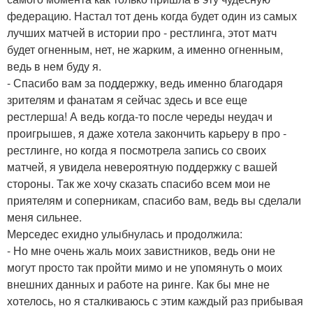
федерацию. Настал тот день когда будет один из самых
лучших матчей в истории про - рестлинга, этот матч
будет огненным, нет, не жарким, а именно огненным,
ведь в нем буду я.
- Спасибо вам за поддержку, ведь именно благодаря
зрителям и фанатам я сейчас здесь и все еще
рестлерша! А ведь когда-то после череды неудач и
проигрышев, я даже хотела закончить карьеру в про -
рестлинге, но когда я посмотрела запись со своих
матчей, я увидела невероятную поддержку с вашей
стороны. Так же хочу сказать спасибо всем мои не
приятелям и соперникам, спасибо вам, ведь вы сделали
меня сильнее.
Мерседес ехидно улыбнулась и продолжила:
- Но мне очень жаль моих завистников, ведь они не
могут просто так пройти мимо и не упомянуть о моих
внешних данных и работе на ринге. Как бы мне не
хотелось, но я сталкиваюсь с этим каждый раз прибывая