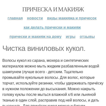
ПРИЧЕСКА И МАКИЯЖ
главная
новости
виды макияжа и причесок
как делать прически и макияж
прически и макияж на дому
игры
отзывы
Чистка виниловых кукол.
Волосы кукол из сарана, мохера и синтетических
материалов можно мыть жидким разбавленным водой
шампунем (лучше всего - детским. Тщательно
промывайте кукольные волосы. Для волос, которые
торчат, используйте резинки, чтобы удерживать причёску
в нужном положении до высыхания. Можно накрыть
голову куклы после мыться влажной х/б или льняной
тканью в один слой, расправив под ней волосы, и дать
высохнуть. Для причёсок кукол можно и бигуди