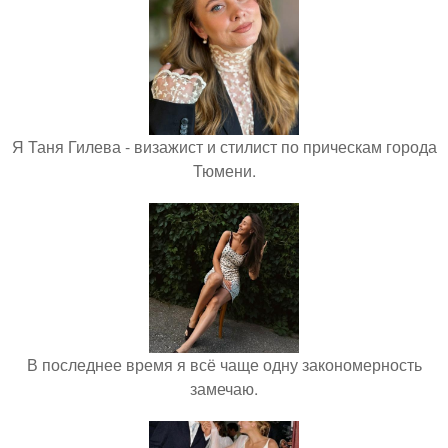
Я Таня Гилева - визажист и стилист по прическам города
Тюмени.
В последнее время я всё чаще одну закономерность
замечаю.