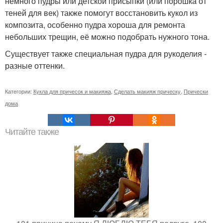
немного пудры или детской присыпки (или порошка от
теней для век) также помогут восстановить кукол из
композита, особенно пудра хороша для ремонта
небольших трещин, её можно подобрать нужного тона.
Существует также специальная пудра для рукоделия -
разные оттенки.
Категории:
Кукла для причесок и макияжа
,
Сделать макияж прическу
,
Прически
дома
Читайте также