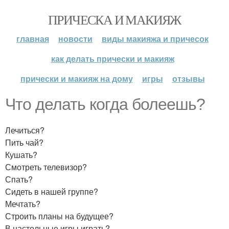
ПРИЧЕСКА И МАКИЯЖ
главная
новости
виды макияжа и причесок
как делать прически и макияж
прически и макияж на дому
игры
отзывы
Что делать когда болеешь?
Лечиться?
Пить чай?
Кушать?
Смотреть телевизор?
Спать?
Сидеть в нашей группе?
Мечтать?
Строить планы на будущее?
В настольные игры играть?