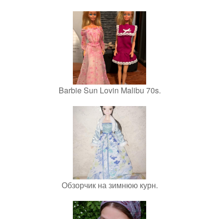
Barbie Sun Lovin Malibu 70s.
Обзорчик на зимнюю курн.