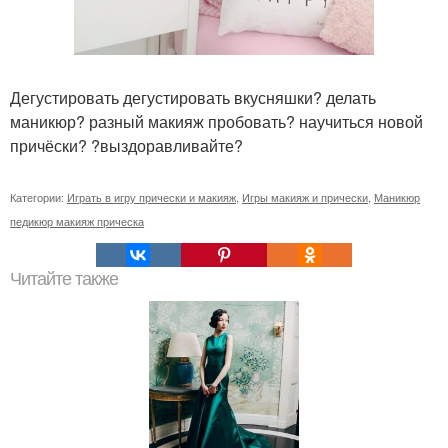
Дегустировать дегустировать вкусняшки? делать
маникюр? разный макияж пробовать? научиться новой
причёски? ?выздоравливайте?
Категории:
Играть в игру прически и макияж
,
Игры макияж и прически
,
Маникюр
педикюр макияж прическа
Читайте также