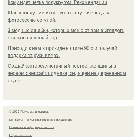
Кому идет челка полукругом. Рекомендации
Щас приедут меня выкупать а тут очередь на
фотосессию со мной.
3 модные ошибки, которые мешают вам выглядеть
стильно на новый год.
Приходи к нам в прикиде в стиле 90 х и получай
подарки от руки вверх!
Создай фотореалистичный портрет женщины в
чёрном оверсайз пиджаке, сидящей на деревянном
стуле.
© 2026 Прическа и макияж
Контакты
Пользовательское соглашение
Политика конфидециальности
Обратная связь