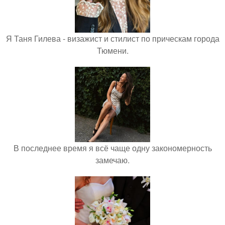
Я Таня Гилева - визажист и стилист по прическам города
Тюмени.
В последнее время я всё чаще одну закономерность
замечаю.