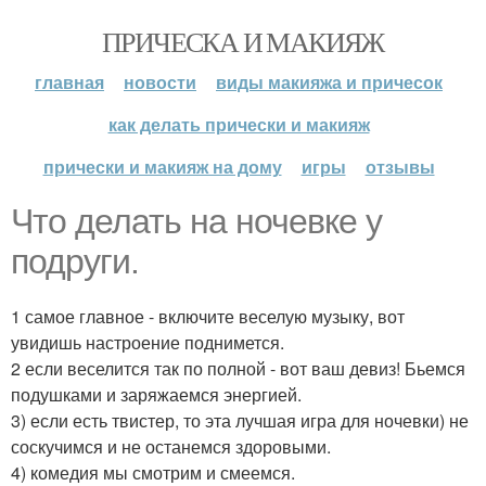
ПРИЧЕСКА И МАКИЯЖ
главная
новости
виды макияжа и причесок
как делать прически и макияж
прически и макияж на дому
игры
отзывы
Что делать на ночевке у
подруги.
1 самое главное - включите веселую музыку, вот
увидишь настроение поднимется.
2 если веселится так по полной - вот ваш девиз! Бьемся
подушками и заряжаемся энергией.
3) если есть твистер, то эта лучшая игра для ночевки) не
соскучимся и не останемся здоровыми.
4) комедия мы смотрим и смеемся.