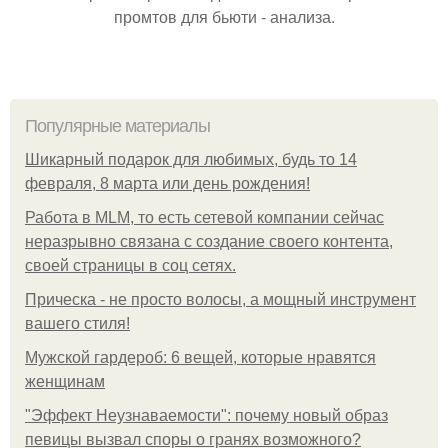
промтов для бьюти - анализа.
Популярные материалы
Шикарный подарок для любимых, будь то 14
февраля, 8 марта или день рождения!
Работа в MLM, то есть сетевой компании сейчас
неразрывно связана с создание своего контента,
своей страницы в соц сетях.
Прическа - не просто волосы, а мощный инструмент
вашего стиля!
Мужской гардероб: 6 вещей, которые нравятся
женщинам
"Эффект Неузнаваемости": почему новый образ
певицы вызвал споры о гранях возможного?