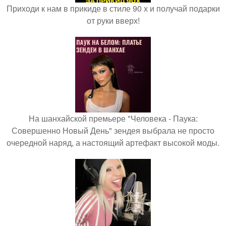
Приходи к нам в прикиде в стиле 90 х и получай подарки
от руки вверх!
На шанхайской премьере "Человека - Паука:
Совершенно Новый День" зендея выбрала не просто
очередной наряд, а настоящий артефакт высокой моды.