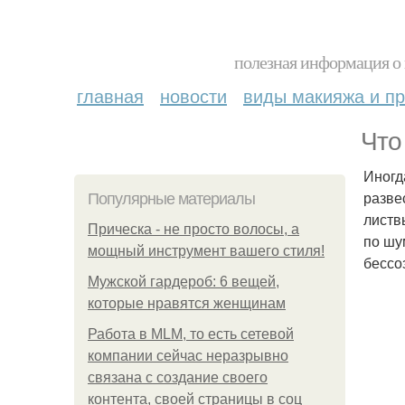
полезная информация о 
главная
новости
виды макияжа и пр
Что
Иногд
разве
Популярные материалы
листв
Прическа - не просто волосы, а
по шу
мощный инструмент вашего стиля!
бессо
Мужской гардероб: 6 вещей,
которые нравятся женщинам
Работа в MLM, то есть сетевой
компании сейчас неразрывно
связана с создание своего
контента, своей страницы в соц