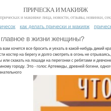
ПРИЧЕСКА И МАКИЯЖ
прическах и макияже лица, новости, отзывы, новинки, сек
ичесок
как делать прически и макияж
причес
 главное в жизни женщины?
а вам хочется все бросить и уехать в какой-нибудь дикий кр
сти костер на берегу и долго смотреть в огонь не отрываясь
ы или скакать на лошади на перегонки с ребятами и девчонк
мному городу. Это - голос Артемиды, древней богини, одног
знательного