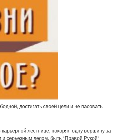
бодной, достигать своей цели и не пасовать
о карьерной лестнице, покоряя одну вершину за
м и серьезным делом, быть "Правой Рукой"