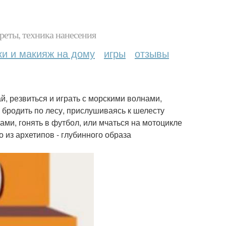
реты, техника нанесения
ки и макияж на дому
игры
отзывы
ай, резвиться и играть с морскими волнами,
, бродить по лесу, прислушиваясь к шелесту
ами, гонять в футбол, или мчаться на мотоцикле
о из архетипов - глубинного образа