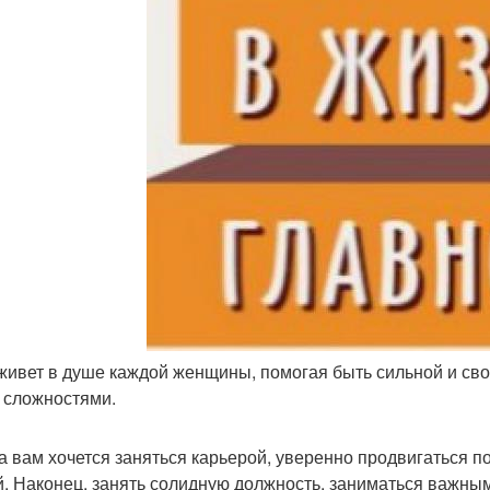
 живет в душе каждой женщины, помогая быть сильной и сво
 сложностями.
а вам хочется заняться карьерой, уверенно продвигаться п
й. Наконец, занять солидную должность, заниматься важны