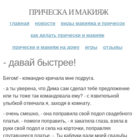
ПРИЧЕСКА И МАКИЯЖ
главная
новости
виды макияжа и причесок
как делать прически и макияж
прически и макияж на дому
игры
отзывы
- давай быстрее!
Бегом! - командно кричала мне подруга.
- а ты уверена, что Дима сам сделал тебе предложение
или ты тоже так командовала ему? - с язвительной
улыбкой отвечала я, заходя в комнату.
- очень смешно, - она поправила свой подол свадебного
платья. - помоги поправить, - я закатила глаза, взяла в
руки свой подол и села на корточки, поправляя
спутавшееся платье. -. Ты каблуки ради моей свадьбы