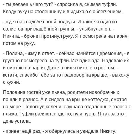
- ты делаешь чего тут? - спросила я, снимая туфли.
Кладу руку на столешницу и выдыхаю с облегчением.
- ну, я на свадьбе своей подруги. И также я один из
солистов приглашённой группы, - улыбнулся он. -
Никита, - брюнет протянул руку. Я посмотрела на парня,
потом на руку.
- Полина, - жму в ответ. - сейчас начнётся церемония, - я
грустно посмотрела на туфли. Исчадие ада. Надеваю их
и смотрю на парня. Даже в них я ниже его ростом. -
кстати, спасибо тебе за тот разговор на крыше, - выхожу
с кухни.
Половина гостей уже пьяна, родители новобрачных
пошли в разнос. А я сидела на крыше коттеджа, смотря
на море. Подогнув колени, слушала отдалённые голоса с
пляжа. Туфли валяются где-то, ну и пусть. Я так за этот
день устала.
- привет ещё раз, - я обернулась и увидела Никиту.