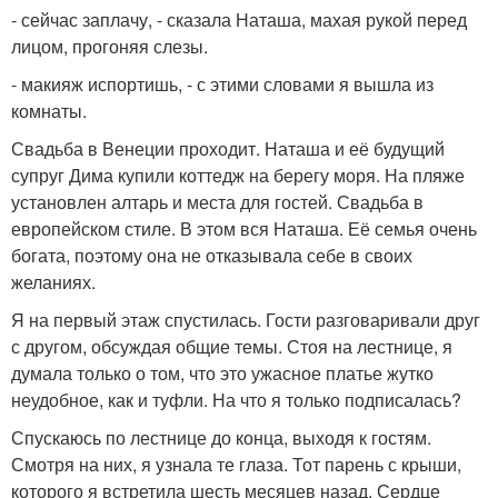
- сейчас заплачу, - сказала Наташа, махая рукой перед
лицом, прогоняя слезы.
- макияж испортишь, - с этими словами я вышла из
комнаты.
Свадьба в Венеции проходит. Наташа и её будущий
супруг Дима купили коттедж на берегу моря. На пляже
установлен алтарь и места для гостей. Свадьба в
европейском стиле. В этом вся Наташа. Её семья очень
богата, поэтому она не отказывала себе в своих
желаниях.
Я на первый этаж спустилась. Гости разговаривали друг
с другом, обсуждая общие темы. Стоя на лестнице, я
думала только о том, что это ужасное платье жутко
неудобное, как и туфли. На что я только подписалась?
Спускаюсь по лестнице до конца, выходя к гостям.
Смотря на них, я узнала те глаза. Тот парень с крыши,
которого я встретила шесть месяцев назад. Сердце