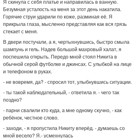
Я скинула с себя платье и направилась в ванную.
Безумная усталость на меня за этот день накатила.
Горячие струи ударили по коже, разминая её. Я
прикрыла глаза, мысленно представляя как вся грязь
стекает с меня.
В двери постучали, а я, чертыхнувшись, быстро смыла
шампунь и гель. Надев большой махровый халат, я
поспешила открыть. Передо мной стоял Никита в
обычной серой футболке и джинсах. С улыбкой на лице
и телефоном в руках.
- не вовремя, да? - спросил тот, улыбнувшись ситуации.
- ты такой наблюдательный, - ответила я. - чего так
поздно?
- парни свалили кто куда, а мне одному скучно, - как
ребёнок, честное слово.
- заходи, - я пропустила Никиту вперёд. - думаешь со
мной весело? Я.- усмехнулась