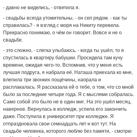
- давно не виделись, - ответила я.
- свадьбы всегда утомительны, - он сел рядом. - как ты
справилась? - я взгляд с моря на Никиту перевела.
Прекрасно понимаю, о чём он говорит. Вовсе и не о
свадьбе.
- это сложно, - слегка улыбаюсь. - когда ты ушёл, то я
спустилась в квартиру бабушки. Просидела там кучу
времени, ожидая чего-то. Вспомнив, что у меня есть
лучшая подруга, я набрала её. Наташа приехала ко мне,
влепила три звонких пощёчины, наорала и
расплакалась. Я рассказала ей о тебе, о том, что со мной
было за последние четыре года. Я с мыслями собралась.
Само собой это было не в один миг. На это ушёл месяц,
наверное. Вернулась в колледж, успела его закончить
даже. Поступила в университет при колледже. Я
отпраздновала свои семнадцать лет и вот тут. На
свадьбе человека, которого люблю без памяти, - смотрю