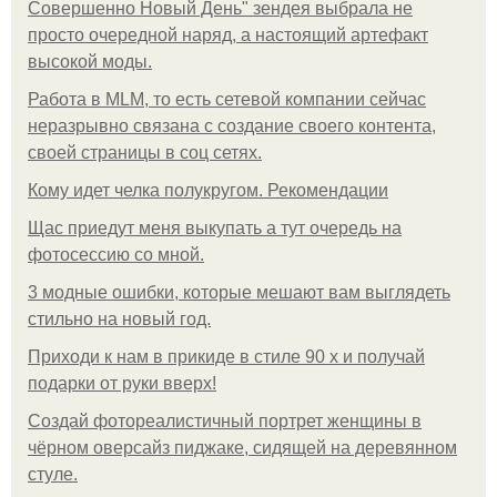
Совершенно Новый День" зендея выбрала не
просто очередной наряд, а настоящий артефакт
высокой моды.
Работа в MLM, то есть сетевой компании сейчас
неразрывно связана с создание своего контента,
своей страницы в соц сетях.
Кому идет челка полукругом. Рекомендации
Щас приедут меня выкупать а тут очередь на
фотосессию со мной.
3 модные ошибки, которые мешают вам выглядеть
стильно на новый год.
Приходи к нам в прикиде в стиле 90 х и получай
подарки от руки вверх!
Создай фотореалистичный портрет женщины в
чёрном оверсайз пиджаке, сидящей на деревянном
стуле.