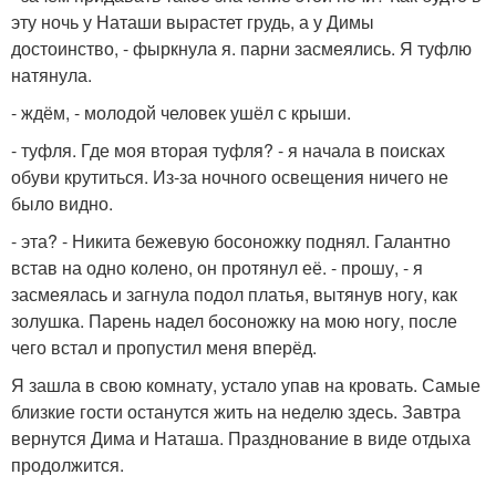
эту ночь у Наташи вырастет грудь, а у Димы
достоинство, - фыркнула я. парни засмеялись. Я туфлю
натянула.
- ждём, - молодой человек ушёл с крыши.
- туфля. Где моя вторая туфля? - я начала в поисках
обуви крутиться. Из-за ночного освещения ничего не
было видно.
- эта? - Никита бежевую босоножку поднял. Галантно
встав на одно колено, он протянул её. - прошу, - я
засмеялась и загнула подол платья, вытянув ногу, как
золушка. Парень надел босоножку на мою ногу, после
чего встал и пропустил меня вперёд.
Я зашла в свою комнату, устало упав на кровать. Самые
близкие гости останутся жить на неделю здесь. Завтра
вернутся Дима и Наташа. Празднование в виде отдыха
продолжится.