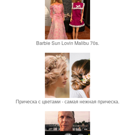
Barbie Sun Lovin Malibu 70s.
Прическа с цветами - самая нежная прическа.