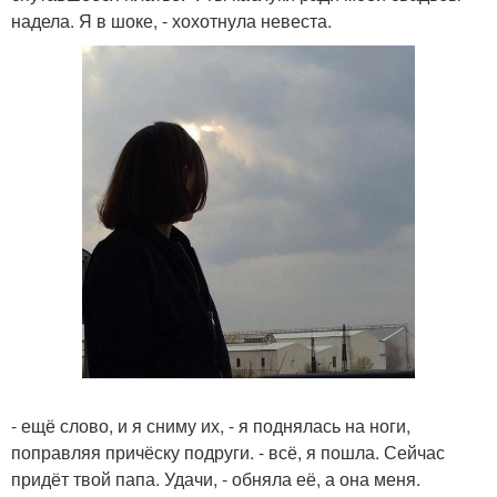
надела. Я в шоке, - хохотнула невеста.
- ещё слово, и я сниму их, - я поднялась на ноги,
поправляя причёску подруги. - всё, я пошла. Сейчас
придёт твой папа. Удачи, - обняла её, а она меня.