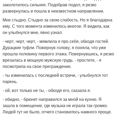
заколотилось сильнее. Подобрав подол, я резко
развернулась и пошла в неизвестном направлении.
Мне стыдно. Стыдно за свою слабость. Но я благодарна
ему. С того момента изменилось многое. Я видела, как
он улыбнулся мне, явно узнал.
- черт, черт, черт, - мямлила я про себя, обходя гостей.
Дурацкие туфли. Повернув голову, я поняла, что уже
прошла половину первого этажа. Повернувшись, я резко
врезалась в мощную мужскую грудь. - простите, - я
посмотрела на свое преграждение.
- ты изменилась с последней встречи, - улыбнулся тот
парень.
- ой, вот только не ты, - обходя его, сказала я.
- обидно, - брюнет направился за мной на кухню. Я
зашла в помещение, где музыка не играла так громко.
Людей тут не было, отчего становилось намного проще.