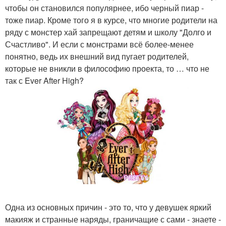
чтобы он становился популярнее, ибо черный пиар -
тоже пиар. Кроме того я в курсе, что многие родители на
ряду с монстер хай запрещают детям и школу "Долго и
Счастливо". И если с монстрами всё более-менее
понятно, ведь их внешний вид пугает родителей,
которые не вникли в философию проекта, то … что не
так с Ever After High?
Одна из основных причин - это то, что у девушек яркий
макияж и странные наряды, граничащие с сами - знаете -