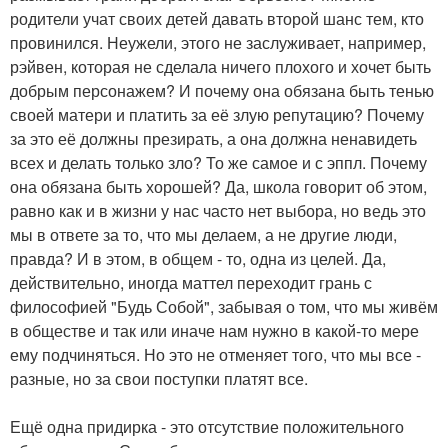
родители учат своих детей давать второй шанс тем, кто
провинился. Неужели, этого не заслуживает, например,
рэйвен, которая не сделала ничего плохого и хочет быть
добрым персонажем? И почему она обязана быть тенью
своей матери и платить за её злую репутацию? Почему
за это её должны презирать, а она должна ненавидеть
всех и делать только зло? То же самое и с эппл. Почему
она обязана быть хорошей? Да, школа говорит об этом,
равно как и в жизни у нас часто нет выбора, но ведь это
мы в ответе за то, что мы делаем, а не другие люди,
правда? И в этом, в общем - то, одна из целей. Да,
действительно, иногда маттел переходит грань с
философией "Будь Собой", забывая о том, что мы живём
в обществе и так или иначе нам нужно в какой-то мере
ему подчиняться. Но это не отменяет того, что мы все -
разные, но за свои поступки платят все.
Ещё одна придирка - это отсутствие положительного