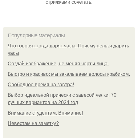
стрижками сочетать.
Популярные материалы
Что говорят когда дарят часы. Почему нельзя дарить
часы
Создай изображение, не меняя черты лица.
Быстро и красиво: мы закалываем волосы крабиком.
Свободное время на завтра!
Выбор идеальной прически с завесой челки: 70
лучших вариантов на 2024 год
Внимание студентам. Внимание!
Невестам на заметку?