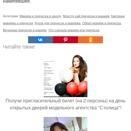
накипевшее.
Категории:
Макияж и прическа в школу
,
Монстр хай прически и макияж
,
Картинки
макияжа и прически
,
Кукла для причесок и макияжа
,
Образ макияж и прическа
,
Вечерние прически и макияж
,
Что сначала макияж или прическа
Читайте также
Получи пригласительный билет (на 2 персоны) на день
открытых дверей модельного агентства "Столица"!