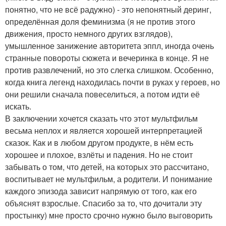
понятно, что не всё радужно) - это непонятный деринг,
определённая доля феминизма (я не против этого
движения, просто немного других взглядов),
умышленное занижение авторитета эппл, иногда очень
странные повороты сюжета и вечеринка в конце. Я не
против развлечений, но это слегка слишком. Особенно,
когда книга легенд находилась почти в руках у героев, но
они решили сначала повеселиться, а потом идти её
искать.
В заключении хочется сказать что этот мультфильм
весьма неплох и является хорошей интерпретацией
сказок. Как и в любом другом продукте, в нём есть
хорошее и плохое, взлёты и падения. Но не стоит
забывать о том, что детей, на которых это рассчитано,
воспитывает не мультфильм, а родители. И понимание
каждого эпизода зависит напрямую от того, как его
объяснят взрослые. Спасибо за то, что дочитали эту
простынку) мне просто срочно нужно было выговорить