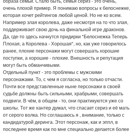
образа семьи. Стало быть, семья сериз - это очень,
очень плохой пример. Я понимаю вопросы к белоснежке,
которая хочет рейтингов любой ценой. Но не ко всем.
Например злая королева, даже несмотря на то что злая,
поддерживает свою дочь на финальной игре драконов.
Да, где-то здесь начнутся придирки "Белоснежка Теперь
Плохая, а Королева - Хорошая", но, как уже говорилось
ранее, плохие персонажи могут совершать хорошие
поступки, а хорошие - плохие. Внешность и репутация
могут быть обманчивыми.
Отдельный пункт - это проблемы с мужскими
персонажами. То, с чем я согласна, но только отчасти.
Почти все представленные ныне персонажи в своей
судьбе должны быть сильными, храбрыми, совершать
подвиги. В чём, в общем - то, они практикуются уже со
школы. Тот же хантер думал, что спасает сериз и её мать
от серого волка. Но соглашаюсь я , внимание, только с
кандидатурой деринга. Этот персонаж, как и эппл, в
последнее время как по мне специально делается более