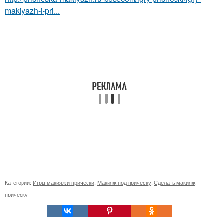
makiyazh-i-pri...
Категории:
Игры макияж и прически
,
Макияж под прическу
,
Сделать макияж
прическу