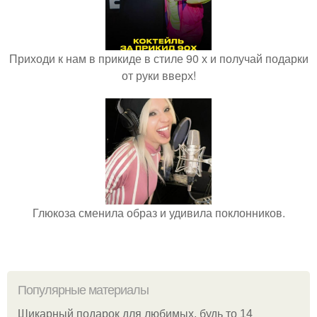
Приходи к нам в прикиде в стиле 90 х и получай подарки
от руки вверх!
Глюкоза сменила образ и удивила поклонников.
Популярные материалы
Шикарный подарок для любимых, будь то 14