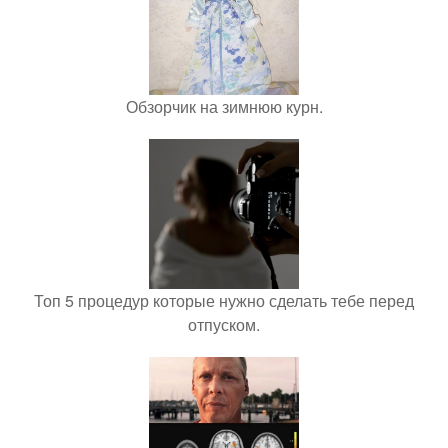
Обзорчик на зимнюю курн.
Топ 5 процедур которые нужно сделать тебе перед
отпуском.