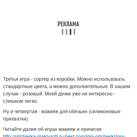
Третья игра - сортер из коробки. Можно использовать
стандартные цвета, а можно дополнительные. В нашем
случае - розовый. Моей дочке уже не интересно -
слишком легко.
Ну и четвертая - макияж для обезьян (силиконовые
прихватки).
Читайте далее об играх макияж и прически
http://pricheska-makiyazh.ru-best.com/igry-pricheski/igry-