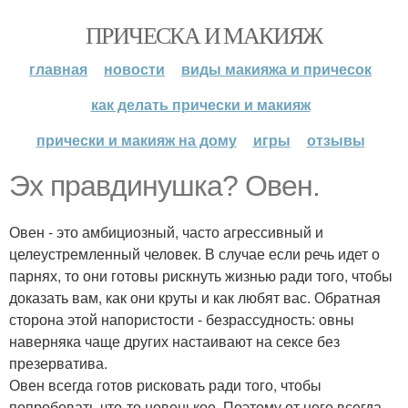
ПРИЧЕСКА И МАКИЯЖ
главная
новости
виды макияжа и причесок
как делать прически и макияж
прически и макияж на дому
игры
отзывы
Эх правдинушка? Овен.
Овен - это амбициозный, часто агрессивный и
целеустремленный человек. В случае если речь идет о
парнях, то они готовы рискнуть жизнью ради того, чтобы
доказать вам, как они круты и как любят вас. Обратная
сторона этой напористости - безрассудность: овны
наверняка чаще других настаивают на сексе без
презерватива.
Овен всегда готов рисковать ради того, чтобы
попробовать что-то новенькое. Поэтому от него всегда