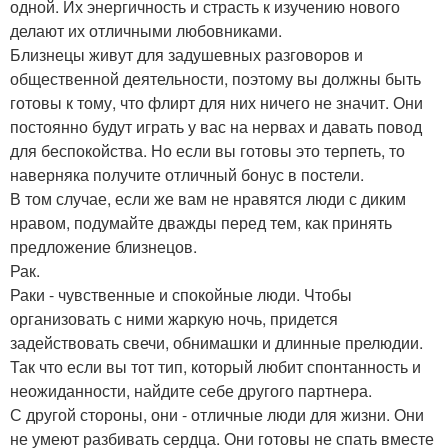
одной. Их энергичность и страсть к изучению нового
делают их отличными любовниками.
Близнецы живут для задушевных разговоров и
общественной деятельности, поэтому вы должны быть
готовы к тому, что флирт для них ничего не значит. Они
постоянно будут играть у вас на нервах и давать повод
для беспокойства. Но если вы готовы это терпеть, то
наверняка получите отличный бонус в постели.
В том случае, если же вам не нравятся люди с диким
нравом, подумайте дважды перед тем, как принять
предложение близнецов.
Рак.
Раки - чувственные и спокойные люди. Чтобы
организовать с ними жаркую ночь, придется
задействовать свечи, обнимашки и длинные прелюдии.
Так что если вы тот тип, который любит спонтанность и
неожиданности, найдите себе другого партнера.
С другой стороны, они - отличные люди для жизни. Они
не умеют разбивать сердца. Они готовы не спать вместе