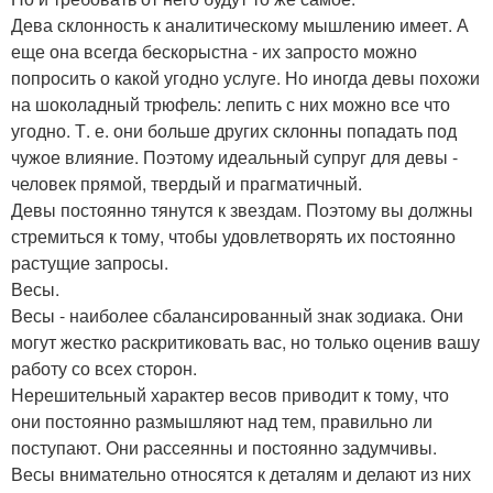
Дева склонность к аналитическому мышлению имеет. А
еще она всегда бескорыстна - их запросто можно
попросить о какой угодно услуге. Но иногда девы похожи
на шоколадный трюфель: лепить с них можно все что
угодно. Т. е. они больше других склонны попадать под
чужое влияние. Поэтому идеальный супруг для девы -
человек прямой, твердый и прагматичный.
Девы постоянно тянутся к звездам. Поэтому вы должны
стремиться к тому, чтобы удовлетворять их постоянно
растущие запросы.
Весы.
Весы - наиболее сбалансированный знак зодиака. Они
могут жестко раскритиковать вас, но только оценив вашу
работу со всех сторон.
Нерешительный характер весов приводит к тому, что
они постоянно размышляют над тем, правильно ли
поступают. Они рассеянны и постоянно задумчивы.
Весы внимательно относятся к деталям и делают из них