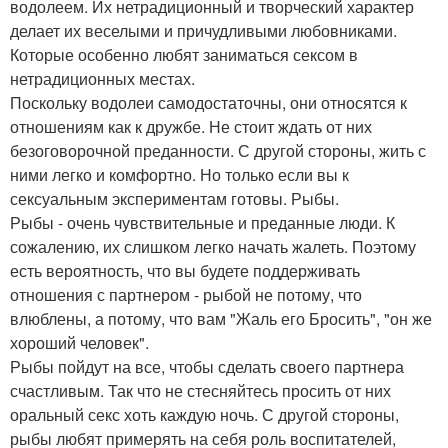
водолеем. Их нетрадиционный и творческий характер
делает их веселыми и причудливыми любовниками.
Которые особенно любят заниматься сексом в
нетрадиционных местах.
Поскольку водолеи самодостаточны, они относятся к
отношениям как к дружбе. Не стоит ждать от них
безоговорочной преданности. С другой стороны, жить с
ними легко и комфортно. Но только если вы к
сексуальным экспериментам готовы. Рыбы.
Рыбы - очень чувствительные и преданные люди. К
сожалению, их слишком легко начать жалеть. Поэтому
есть вероятность, что вы будете поддерживать
отношения с партнером - рыбой не потому, что
влюблены, а потому, что вам "Жаль его Бросить", "он же
хороший человек".
Рыбы пойдут на все, чтобы сделать своего партнера
счастливым. Так что не стесняйтесь просить от них
оральный секс хоть каждую ночь. С другой стороны,
рыбы любят примерять на себя роль воспитателей,