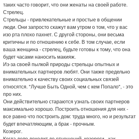
таких часто говорит, что они женаты на своей работе.
Стрелец.
Стрельцы - привлекательные и простые в общении
люди. Они запросто скажут вам утром о том, что у вас
изо рта плохо пахнет. С другой стороны, они весьма
критичны и по отношению к себе. В том случае, если
ваша женщина - стрелец, будьте готовы к тому, что она
будет часами наносить макияж.
Из-за своей пылкой природы стрельцы опытных и
внимательных партнеров любят. Они также предельно
внимательно к качеству своих социальных связей
относятся. "Лучше Быть Одной, чем с кем Попало", - это
про них.
Они действительно стараются узнать своих партнеров
максимально хорошо. Построить отношения для них -
все равно что построить дом: труда много, но и результат
будет впечатляющим, а брак - прочным.
Козерог.
Когда дело доходит до отношений, козероги - как