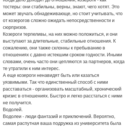
тостеры: они стабильны, верны, знают, чего хотят. Это
может звучать обнадеживающе, но стоит учитывать, что
от козерогов сложно ожидать непосредственности и
сюрпризов.
Козероги терпеливы, на них можно положиться, и они
выступают за длительные, стабильные отношения. К
сожалению, они также склонны к пребыванию в
отношениях с давно истекшим сроком годности. Иными
словами, очень часто они цепляются за партнеров, когда
те утратили к ним интерес.
А еще козероги ненавидят быть или казаться
уязвимыми. Так что единственный способ с ними
расставаться - организовать масштабный, хронический
кризис в отношениях. Быстро и легко расстаться с ними
не получится.
Водолей.
Водолеи - люди фантазий и приключений. Вероятно,
самая распутная ваша подружка из университета была