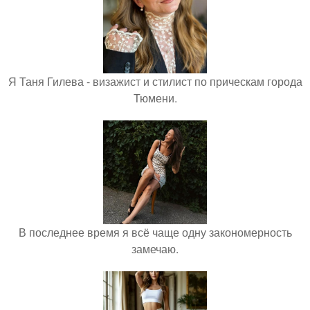
Я Таня Гилева - визажист и стилист по прическам города
Тюмени.
В последнее время я всё чаще одну закономерность
замечаю.