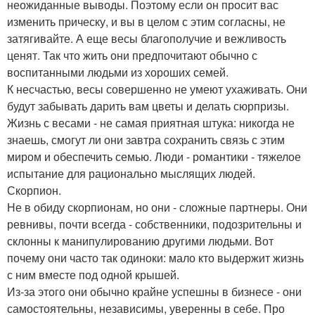
неожиданные выводы. Поэтому если он просит вас
изменить прическу, и вы в целом с этим согласны, не
затягивайте. А еще весы благополучие и вежливость
ценят. Так что жить они предпочитают обычно с
воспитанными людьми из хороших семей.
К несчастью, весы совершенно не умеют ухаживать. Они
будут забывать дарить вам цветы и делать сюрпризы.
Жизнь с весами - не самая приятная штука: никогда не
знаешь, смогут ли они завтра сохранить связь с этим
миром и обеспечить семью. Люди - романтики - тяжелое
испытание для рационально мыслящих людей.
Скорпион.
Не в обиду скорпионам, но они - сложные партнеры. Они
ревнивы, почти всегда - собственники, подозрительны и
склонны к манипулированию другими людьми. Вот
почему они часто так одиноки: мало кто выдержит жизнь
с ним вместе под одной крышей.
Из-за этого они обычно крайне успешны в бизнесе - они
самостоятельны, независимы, уверенны в себе. Про