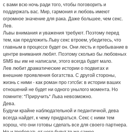
с вами всю ночь ради того, чтобы поговорить и
поддержать вас. Мир, гармония и любовь имеют
огромное значение для рака. Даже большее, чем секс.
Лев.
Львы внимания и уважения требуют. Поэтому перед
тем, как предложить Льву секс втроем, убедитесь, что
главным в процессе будет он. Они лесть и пребывание в
центре внимания любят. Поэтому сколько бы любовных
SMS вы им не написали, этого всегда будет мало.
Лев любит драматические истории о подвигах и
внешние проявления богатства. С другой стороны,
жизнь с ними - как роман про гэтсби: в истории ваших
отношений не будет ни одного унылого момента. Но
помните: "Приручить" Льва невозможно.
Дева.
Будучи крайне наблюдательной и педантичной, дева
всегда найдет, к чему придраться. Секс с ними тем
хорош, что они готовы сделать все для своего партнера.
Но и требовать от него будут то же самое.