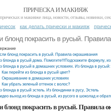
ПРИЧЕСКА И МАКИЯЖ
прическах и макияже лица, новости, отзывы, новинки, сек
ичесок
как делать прически и макияж
причес
и блонд покрасить в русый. Правил
ержание
сли блонд покрасить в русый. Правила окрашивания
з блонда в русый дома. Помогите!!!Подскажите формулу, из
з блонда в русый в домашних условиях. Из блонда в русый
Как перейти из блонда в русый цвет?
Окрашивание в домашних условиях
Как убрать зеленый оттенок с волос?
з блонда в русый эстель. Из блондинки в русу, Эстель
идео выход из блонда в русый, из русого в шоколад и обратн
и блонд покрасить в русый. Правила 