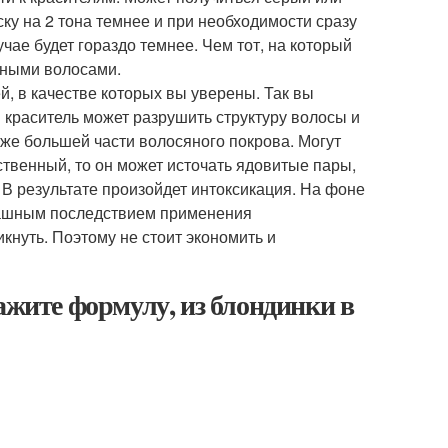
ску на 2 тона темнее и при необходимости сразу
учае будет гораздо темнее. Чем тот, на который
леными волосами.
, в качестве которых вы уверены. Так вы
краситель может разрушить структуру волосы и
же большей части волосяного покрова. Могут
ственный, то он может источать ядовитые пары,
 В результате произойдет интоксикация. На фоне
трашным последствием применения
икнуть. Поэтому не стоит экономить и
ажите формулу, из блондинки в