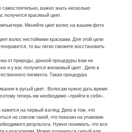
е самостоятельно, важно знать несколько
ас получится красивый цвет.
компьютере. Меняйте цвет волос на вашем фото
вет волос нестойкими красками. Для этой цели
 понравится, то вы легко сможете восстановить
ка от природы, данной процедуры вам не
но и у вас получится желаемый цвет . Дело в
тественного пигмента. Такая процедура
вания в русый цвет . Волосам нужно дать время
поэтому теперь им необходимо «прийти в себя».
 кажется на первый взгляд. Дело в том, что
ться не совсем такой, что показан на упаковке.
обходимого результата. Нужно понимать, что все
сти к красителям. Может получиться серый или