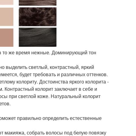
 в то же время нежные. Доминирующий тон
но выделить светлый, контрастный, яркий
меется, будет требовать и различных оттенков.
тлому колориту. Достоинства яркого колорита -
. Контрастный колорит заключает в себе и
лосы при светлой коже. Натуральный колорит
етов.
поможет правильно определить естественные
т макияжа, собрать волосы под белую повязку