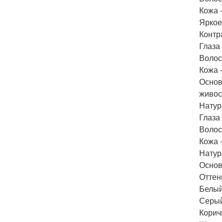
Кожа -
Яркое
Контр
Глаза 
Волос
Кожа -
Основ
живос
Натур
Глаза
Волос
Кожа -
Натур
Основ
Оттен
Белый
Серый
Корич