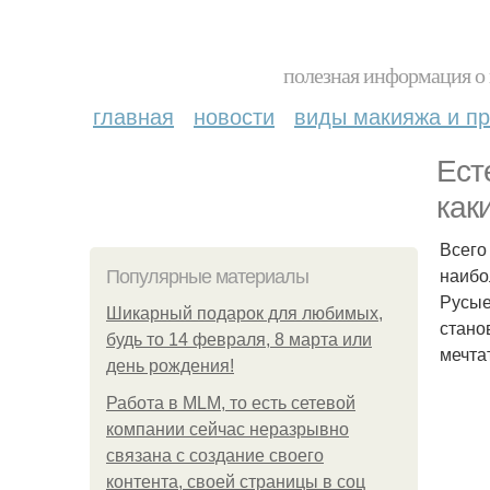
полезная информация о 
главная
новости
виды макияжа и пр
Ест
как
Всего
наибо
Популярные материалы
Русые
Шикарный подарок для любимых,
стано
будь то 14 февраля, 8 марта или
мечта
день рождения!
Работа в MLM, то есть сетевой
компании сейчас неразрывно
связана с создание своего
контента, своей страницы в соц