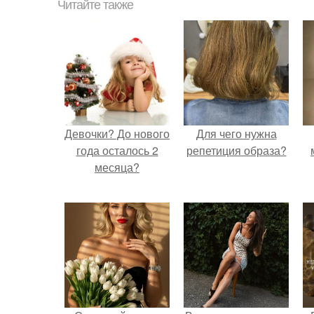
Читайте также
Девочки? До нового
Для чего нужна
года осталось 2
репетиция образа?
месяца?