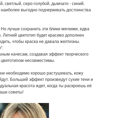
, светлый, серо-голубой, дымчато - синий.
ут наиболее выгодно подчеркивать достоинства
 Но лучше сохранить эти блики мягкими, едва
. Летний цветотип будет красиво дополнен
дить, чтобы краска не давала желтизны.
".
шным начесам, создавая эффект творческого
м цветотипом несовместимы.
ени необходимо хорошо растушевать, кожу
йдут. Больший эффект произведут сухие тени и
дуальная красота ждет, когда ты раскроешь её
наши советы!