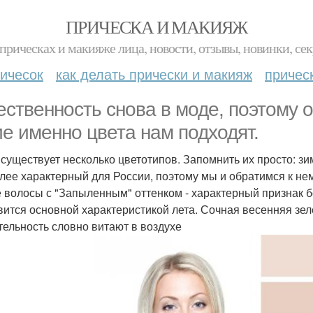
ПРИЧЕСКА И МАКИЯЖ
прическах и макияже лица, новости, отзывы, новинки, сек
ичесок
как делать прически и макияж
причес
ественность снова в моде, поэтому о
ие именно цвета нам подходят.
 существует несколько цветотипов. Запомнить их просто: зим
лее характерный для России, поэтому мы и обратимся к не
 волосы с "Запыленным" оттенком - характерный признак б
вится основной характеристикой лета. Сочная весенняя зел
тельность словно витают в воздухе