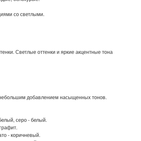
циями со светлыми.
тенки. Светлые оттенки и яркие акцентные тона
 с небольшим добавлением насыщенных тонов.
елый, серо - белый.
графит.
ато - коричневый.