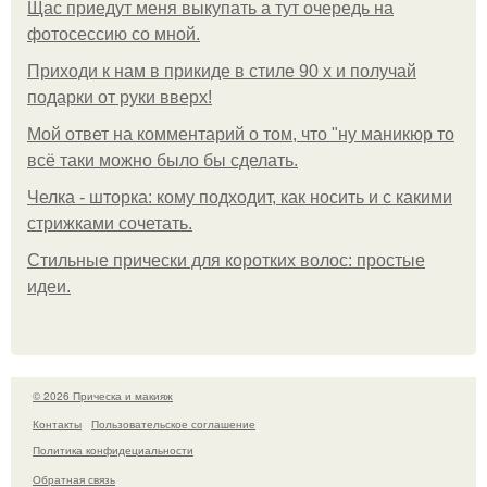
Щас приедут меня выкупать а тут очередь на
фотосессию со мной.
Приходи к нам в прикиде в стиле 90 х и получай
подарки от руки вверх!
Мой ответ на комментарий о том, что "ну маникюр то
всё таки можно было бы сделать.
Челка - шторка: кому подходит, как носить и с какими
стрижками сочетать.
Стильные прически для коротких волос: простые
идеи.
© 2026 Прическа и макияж
Контакты
Пользовательское соглашение
Политика конфидециальности
Обратная связь