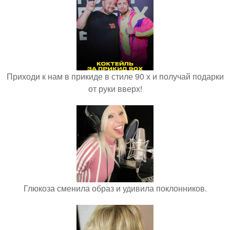
Приходи к нам в прикиде в стиле 90 х и получай подарки
от руки вверх!
Глюкоза сменила образ и удивила поклонников.