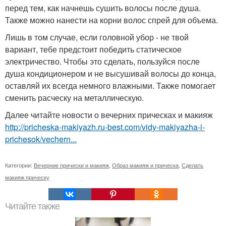
перед тем, как начнешь сушить волосы после душа.
Также можно нанести на корни волос спрей для объема.
Лишь в том случае, если головной убор - не твой
вариант, тебе предстоит победить статическое
электричество. Чтобы это сделать, пользуйся после
душа кондиционером и не высушивай волосы до конца,
оставляй их всегда немного влажными. Также помогает
сменить расческу на металлическую.
Далее читайте новости о вечерних прическах и макияж
http://pricheska-makiyazh.ru-best.com/vidy-makiyazha-i-
prichesok/vechern...
Категории:
Вечерние прически и макияж
,
Образ макияж и прическа
,
Сделать
макияж прическу
Читайте также