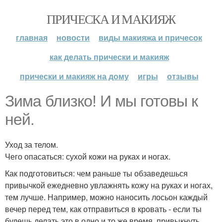
ПРИЧЕСКА И МАКИЯЖ
главная
новости
виды макияжа и причесок
как делать прически и макияж
прически и макияж на дому
игры
отзывы
Зима близко! И мы готовы к
ней.
Уход за телом.
Чего опасаться: сухой кожи на руках и ногах.
Как подготовиться: чем раньше ты обзаведешься
привычкой ежедневно увлажнять кожу на руках и ногах,
тем лучше. Например, можно наносить лосьон каждый
вечер перед тем, как отправиться в кровать - если ты
будешь делать это в одно и то же время, привыкнуть