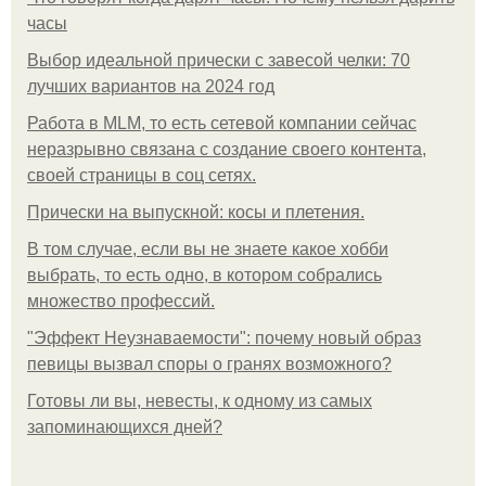
часы
Выбор идеальной прически с завесой челки: 70
лучших вариантов на 2024 год
Работа в MLM, то есть сетевой компании сейчас
неразрывно связана с создание своего контента,
своей страницы в соц сетях.
Прически на выпускной: косы и плетения.
В том случае, если вы не знаете какое хобби
выбрать, то есть одно, в котором собрались
множество профессий.
"Эффект Неузнаваемости": почему новый образ
певицы вызвал споры о гранях возможного?
Готовы ли вы, невесты, к одному из самых
запоминающихся дней?