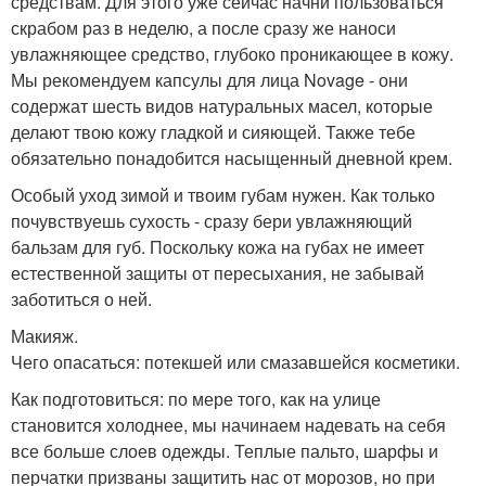
средствам. Для этого уже сейчас начни пользоваться
скрабом раз в неделю, а после сразу же наноси
увлажняющее средство, глубоко проникающее в кожу.
Мы рекомендуем капсулы для лица Novage - они
содержат шесть видов натуральных масел, которые
делают твою кожу гладкой и сияющей. Также тебе
обязательно понадобится насыщенный дневной крем.
Особый уход зимой и твоим губам нужен. Как только
почувствуешь сухость - сразу бери увлажняющий
бальзам для губ. Поскольку кожа на губах не имеет
естественной защиты от пересыхания, не забывай
заботиться о ней.
Макияж.
Чего опасаться: потекшей или смазавшейся косметики.
Как подготовиться: по мере того, как на улице
становится холоднее, мы начинаем надевать на себя
все больше слоев одежды. Теплые пальто, шарфы и
перчатки призваны защитить нас от морозов, но при