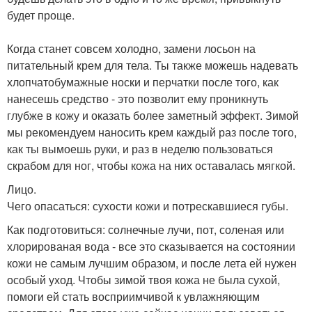
будет проще.
Когда станет совсем холодно, замени лосьон на
питательный крем для тела. Ты также можешь надевать
хлопчатобумажные носки и перчатки после того, как
нанесешь средство - это позволит ему проникнуть
глубже в кожу и оказать более заметный эффект. Зимой
мы рекомендуем наносить крем каждый раз после того,
как ты вымоешь руки, и раз в неделю пользоваться
скрабом для ног, чтобы кожа на них оставалась мягкой.
Лицо.
Чего опасаться: сухости кожи и потрескавшиеся губы.
Как подготовиться: солнечные лучи, пот, соленая или
хлорированая вода - все это сказывается на состоянии
кожи не самым лучшим образом, и после лета ей нужен
особый уход. Чтобы зимой твоя кожа не была сухой,
помоги ей стать восприимчивой к увлажняющим