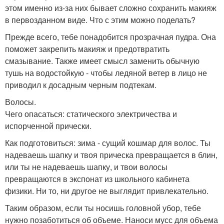
этом именно из-за них бывает сложно сохранить макияж
в первозданном виде. Что с этим можно поделать?
Прежде всего, тебе понадобится прозрачная пудра. Она
поможет закрепить макияж и предотвратить
смазывание. Также имеет смысл заменить обычную
тушь на водостойкую - чтобы ледяной ветер в лицо не
приводил к досадным черным подтекам.
Волосы.
Чего опасаться: статического электричества и
испорченной прически.
Как подготовиться: зима - сущий кошмар для волос. Ты
надеваешь шапку и твоя прическа превращается в блин,
или ты не надеваешь шапку, и твои волосы
превращаются в экспонат из школьного кабинета
физики. Ни то, ни другое не выглядит привлекательно.
Таким образом, если ты носишь головной убор, тебе
нужно позаботиться об объеме. Наноси мусс для объема