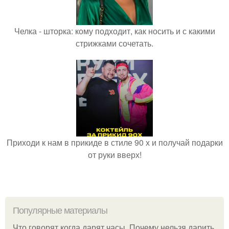
Челка - шторка: кому подходит, как носить и с какими
стрижками сочетать.
Приходи к нам в прикиде в стиле 90 х и получай подарки
от руки вверх!
Популярные материалы
Что говорят когда дарят часы. Почему нельзя дарить