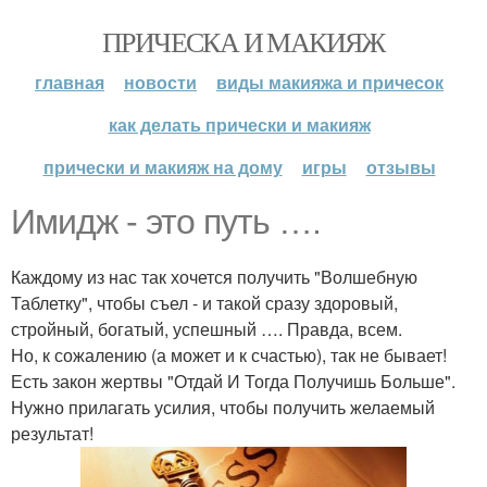
ПРИЧЕСКА И МАКИЯЖ
главная
новости
виды макияжа и причесок
как делать прически и макияж
прически и макияж на дому
игры
отзывы
Имидж - это путь ….
Каждому из нас так хочется получить "Волшебную
Таблетку", чтобы съел - и такой сразу здоровый,
стройный, богатый, успешный …. Правда, всем.
Но, к сожалению (а может и к счастью), так не бывает!
Есть закон жертвы "Отдай И Тогда Получишь Больше".
Нужно прилагать усилия, чтобы получить желаемый
результат!