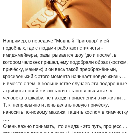
Например, в передаче "Модный Приговор" и ей
подобных, где с людьми работают стилисты -
имиджмейкеры, разыгрывается шоу "до и после", в
котором человек пришел, ему подобрали образ (костюм,
причёску, макияж) и он весь такой преображённый,
красивенький с этого момента начинает новую жизнь …
и вместе с тем, в большинстве случаев эти подаренные
атрибуты новой жизни так и остаются пылиться у
человека в шкафу, не находя применения в их жизни …
Т. к. непривычно и лень делать новую причёску,
наносить по-новому макияж, тащить костюм в химчистку
….
Очень важно понимать, что имидж - это путь, процесс …