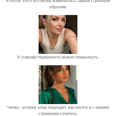
и после этого его жизнь изменилась самым странным
образом.
К старому перманенту можно привыкнуть.
Челка - шторка: кому подходит, как носить и с какими
стрижками сочетать.