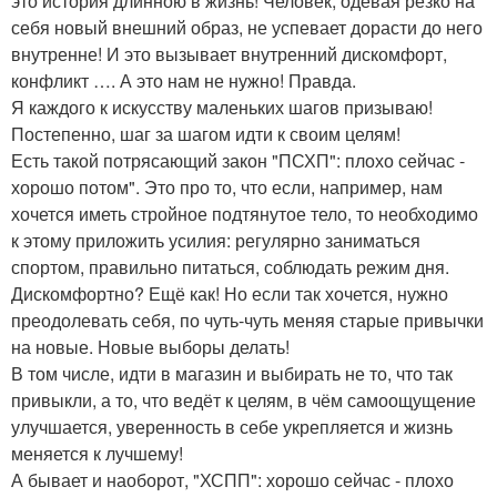
это история длинною в жизнь! Человек, одевая резко на
себя новый внешний образ, не успевает дорасти до него
внутренне! И это вызывает внутренний дискомфорт,
конфликт …. А это нам не нужно! Правда.
Я каждого к искусству маленьких шагов призываю!
Постепенно, шаг за шагом идти к своим целям!
Есть такой потрясающий закон "ПСХП": плохо сейчас -
хорошо потом". Это про то, что если, например, нам
хочется иметь стройное подтянутое тело, то необходимо
к этому приложить усилия: регулярно заниматься
спортом, правильно питаться, соблюдать режим дня.
Дискомфортно? Ещё как! Но если так хочется, нужно
преодолевать себя, по чуть-чуть меняя старые привычки
на новые. Новые выборы делать!
В том числе, идти в магазин и выбирать не то, что так
привыкли, а то, что ведёт к целям, в чём самоощущение
улучшается, уверенность в себе укрепляется и жизнь
меняется к лучшему!
А бывает и наоборот, "ХСПП": хорошо сейчас - плохо