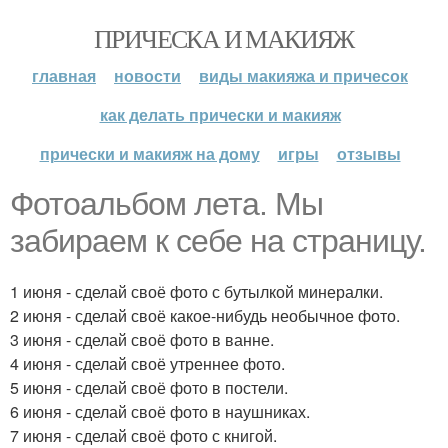
ПРИЧЕСКА И МАКИЯЖ
главная
новости
виды макияжа и причесок
как делать прически и макияж
прически и макияж на дому
игры
отзывы
Фотоальбом лета. Мы
забираем к себе на страницу.
1 июня - сделай своё фото с бутылкой минералки.
2 июня - сделай своё какое-нибудь необычное фото.
3 июня - сделай своё фото в ванне.
4 июня - сделай своё утреннее фото.
5 июня - сделай своё фото в постели.
6 июня - сделай своё фото в наушниках.
7 июня - сделай своё фото с книгой.