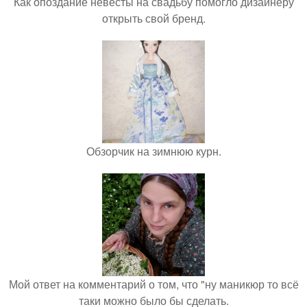
Как опоздание невесты на свадьбу помогло дизайнеру
открыть свой бренд.
Обзорчик на зимнюю курн.
Мой ответ на комментарий о том, что "ну маникюр то всё
таки можно было бы сделать.