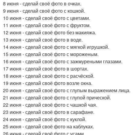
8 июня - сделай своё фото в очках.
9 июня - сделай своё фото с кошкой.
10 июня - сделай своё фото с цветами.
11 июня - сделай своё фото с фруктом.
12 июня - сделай своё фото без макияжа.
13 июня - сделай своё фото в воде.
14 июня - сделай своё фото с мягкой игрушкой.
15 июня - сделай своё фото с мороженым.
16 июня - сделай своё фото с зажмуреными глазами.
17 июня - сделай своё фото в шортах.
18 июня - сделай своё фото с расчёской.
19 июня - сделай своё фото возле окна.
20 июня - сделай своё фото с глупым выражением лица.
21 июня - сделай своё фото с глупой прической.
22 июня - сделай своё фото с чашкой чая.
23 июня - сделай своё фото в сарафане.
24 июня - сделай своё фото с куклой.
25 июня - сделай своё фото на каблуках.
26 июня - сделай своё фото с усами.