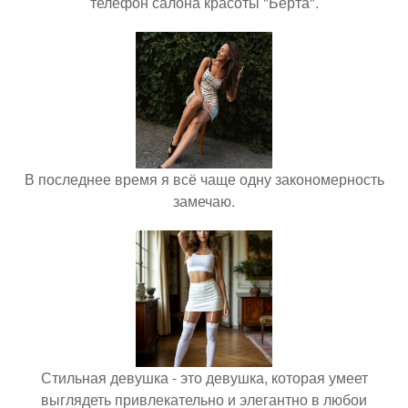
телефон салона красоты "Берта".
В последнее время я всё чаще одну закономерность
замечаю.
Стильная девушка - это девушка, которая умеет
выглядеть привлекательно и элегантно в любои