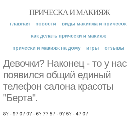
ПРИЧЕСКА И МАКИЯЖ
главная
новости
виды макияжа и причесок
как делать прически и макияж
прически и макияж на дому
игры
отзывы
Девочки? Наконец - то у нас
появился общий единый
телефон салона красоты
"Берта".
8? - 9? 0? 0? - 6? 7? 5? - 9? 5? - 4? 0?