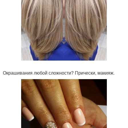
Окрашивания любой сложности? Прически, макияж.