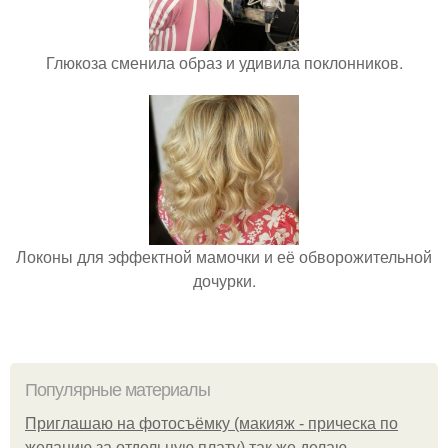
Глюкоза сменила образ и удивила поклонников.
Локоны для эффектной мамочки и её обворожительной
дочурки.
Популярные материалы
Приглашаю на фотосъёмку (макияж - прическа по
желанию за отдельную плату) так же делаю