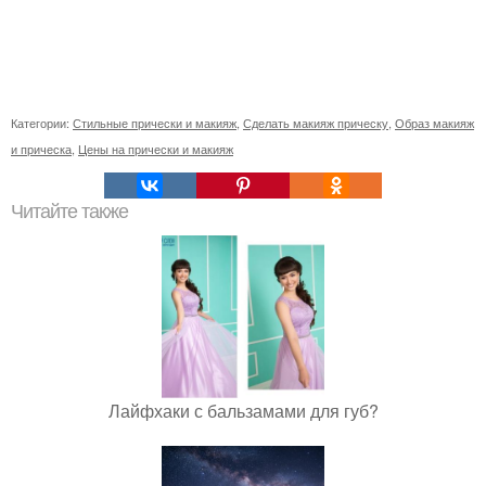
Категории:
Стильные прически и макияж
,
Сделать макияж прическу
,
Образ макияж
и прическа
,
Цены на прически и макияж
Читайте также
Лайфхаки с бальзамами для губ?