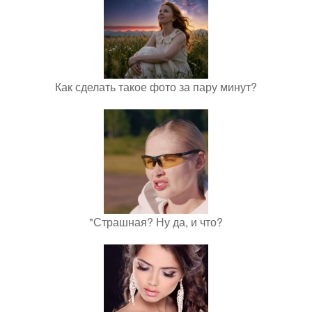
Как сделать такое фото за пару минут?
"Страшная? Ну да, и что?