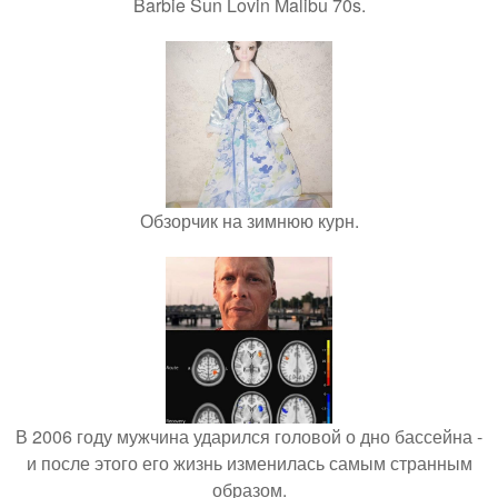
Barbie Sun Lovin Malibu 70s.
Обзорчик на зимнюю курн.
В 2006 году мужчина ударился головой о дно бассейна -
и после этого его жизнь изменилась самым странным
образом.