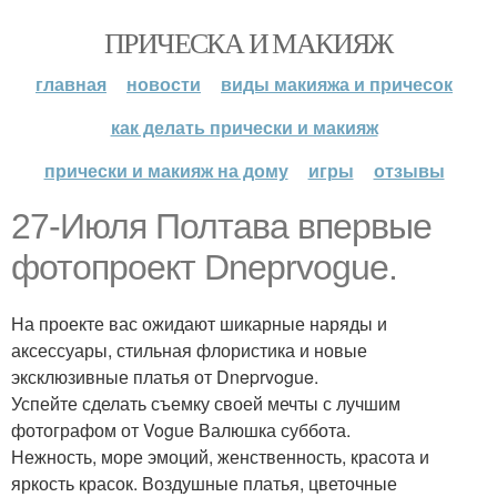
ПРИЧЕСКА И МАКИЯЖ
главная
новости
виды макияжа и причесок
как делать прически и макияж
прически и макияж на дому
игры
отзывы
27-Июля Полтава впервые
фотопроект Dneprvogue.
На проекте вас ожидают шикарные наряды и
аксессуары, стильная флористика и новые
эксклюзивные платья от Dneprvogue.
Успейте сделать съемку своей мечты с лучшим
фотографом от Vogue Валюшка суббота.
Нежность, море эмоций, женственность, красота и
яркость красок. Воздушные платья, цветочные