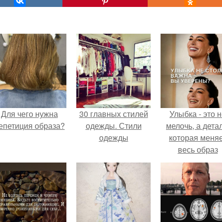
Для чего нужна
30 главных стилей
Улыбка - это 
епетиция образа?
одежды. Стили
мелочь, а детал
одежды
которая меня
весь образ
человека.