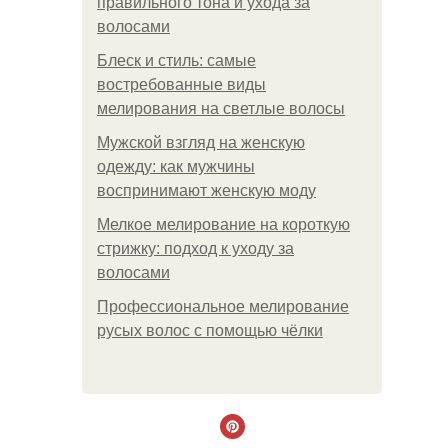
правильного тона и ухода за
волосами
Блеск и стиль: самые
востребованные виды
мелирования на светлые волосы
Мужской взгляд на женскую
одежду: как мужчины
воспринимают женскую моду
Мелкое мелирование на короткую
стрижку: подход к уходу за
волосами
Профессиональное мелирование
русых волос с помощью чёлки