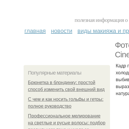
полезная информация о 
главная
новости
виды макияжа и пр
Фот
Cine
Кадр 
холод
Популярные материалы
выбив
Брюнетка в блондинку: простой
выраз
способ изменить свой внешний вид
натур
С чем и как носить гольфы и гетры:
полное руководство
Профессиональное мелирование
на светлые и русые волосы: подбор