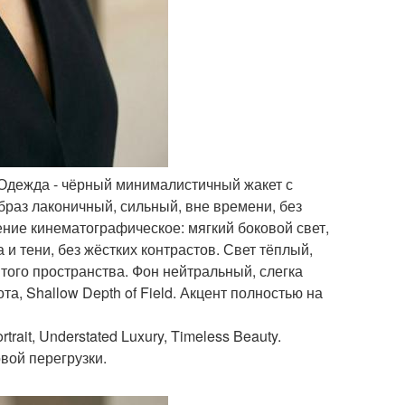
. Одежда - чёрный минималистичный жакет с
Образ лаконичный, сильный, вне времени, без
ние кинематографическое: мягкий боковой свет,
 и тени, без жёстких контрастов. Свет тёплый,
того пространства. Фон нейтральный, слегка
а, Shallow Depth of Field. Акцент полностью на
trait, Understated Luxury, Timeless Beauty.
овой перегрузки.