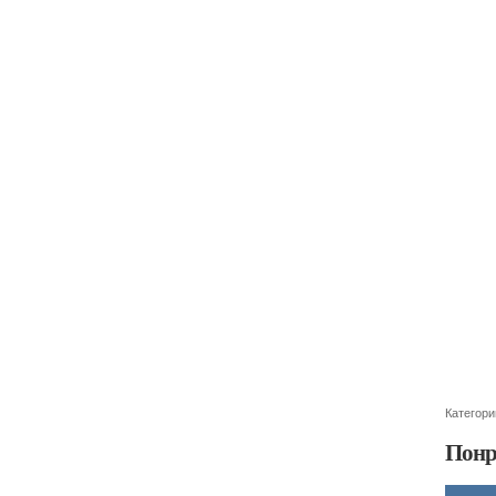
Категори
Понр