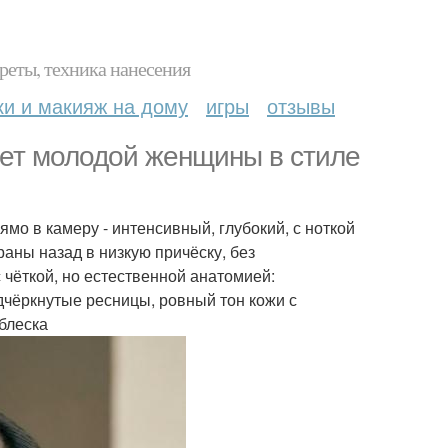
реты, техника нанесения
ки и макияж на дому
игры
отзывы
ет молодой женщины в стиле
ямо в камеру - интенсивный, глубокий, с ноткой
аны назад в низкую причёску, без
чёткой, но естественной анатомией:
дчёркнутые ресницы, ровный тон кожи с
 блеска