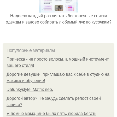
Надоело каждый раз листать бесконечные списки
одежды и заново собирать любимый лук по кусочкам?
Популярные материалы
Прическа - не просто волосы, а мощный инструмент
вашего стиля!
Дорогие девушки, приглашаю вас к себе в студию на
макияж и обучение!
Dafunkystyle. Matrix neo.
Дорогой автор? Не забудь сделать репост своей
записи?
Я помню мама, мне было пять, любила бегать,