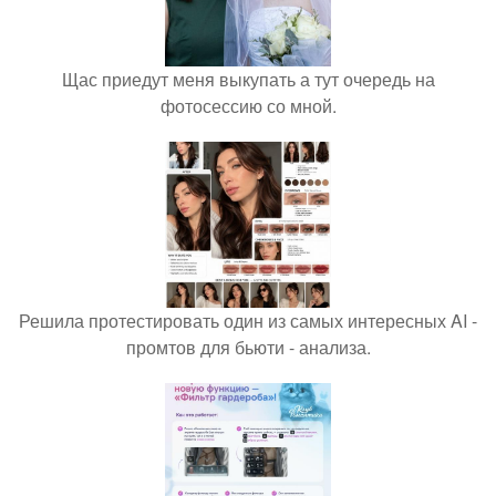
Щас приедут меня выкупать а тут очередь на
фотосессию со мной.
Решила протестировать один из самых интересных AI -
промтов для бьюти - анализа.