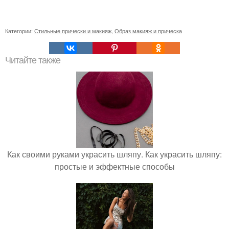
Категории:
Стильные прически и макияж
,
Образ макияж и прическа
Читайте также
Как своими руками украсить шляпу. Как украсить шляпу:
простые и эффектные способы