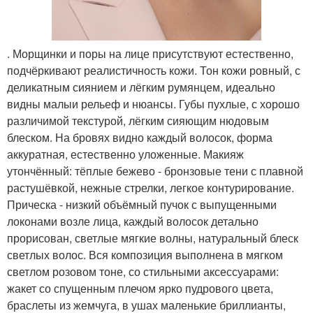
. Морщинки и поры на лице присутствуют естественно,
подчёркивают реалистичность кожи. Тон кожи ровный, с
деликатным сиянием и лёгким румянцем, идеально
видны малыи рельеф и нюансы. Губы пухлые, с хорошо
различимой текстурой, лёгким сияющим нюдовым
блеском. На бровях видно каждый волосок, форма
аккуратная, естественно уложенные. Макияж
утончённый: тёплые бежево - бронзовые тени с плавной
растушёвкой, нежные стрелки, легкое контурирование.
Прическа - низкий объёмный пучок с выпущенными
локонами возле лица, каждый волосок детально
прорисован, светлые мягкие волны, натуральный блеск
светлых волос. Вся композиция выполнена в мягком
светлом розовом тоне, со стильными аксессуарами:
жакет со спущенным плечом ярко пудрового цвета,
браслеты из жемчуга, в ушах маленькие бриллианты,