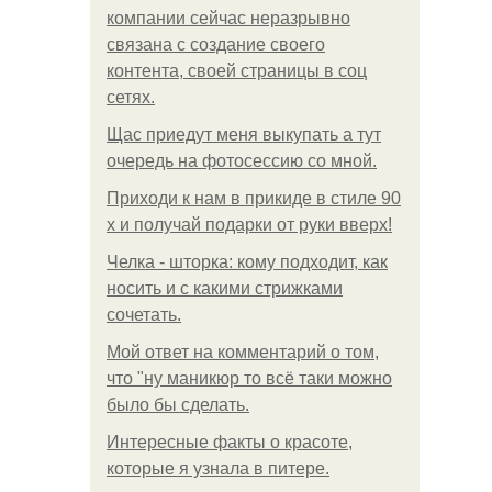
компании сейчас неразрывно
связана с создание своего
контента, своей страницы в соц
сетях.
Щас приедут меня выкупать а тут
очередь на фотосессию со мной.
Приходи к нам в прикиде в стиле 90
х и получай подарки от руки вверх!
Челка - шторка: кому подходит, как
носить и с какими стрижками
сочетать.
Мой ответ на комментарий о том,
что "ну маникюр то всё таки можно
было бы сделать.
Интересные факты о красоте,
которые я узнала в питере.