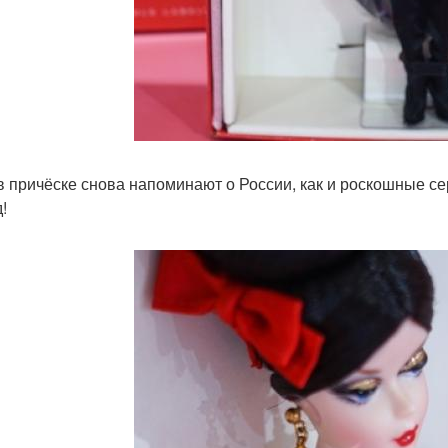
в причёске снова напоминают о России, как и роскошные се
!