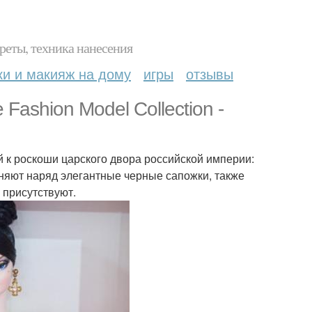
реты, техника нанесения
ки и макияж на дому
игры
отзывы
Fashion Model Collection -
й к роскоши царского двора российской империи:
няют наряд элегантные черные сапожки, также
 присутствуют.