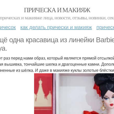
ПРИЧЕСКА И МАКИЯЖ
прическах и макияже лица, новости, отзывы, новинки, сек
ичесок
как делать прически и макияж
причес
щё одна красавица из линейки Barbie 
ya.
от раз перед нами образ, который является прямой отсылко
ая вышивка, тончайшие шелка и драгоценные камни. Допол
ненные из шёлка. И даже в макияже куклы золотые блёстки