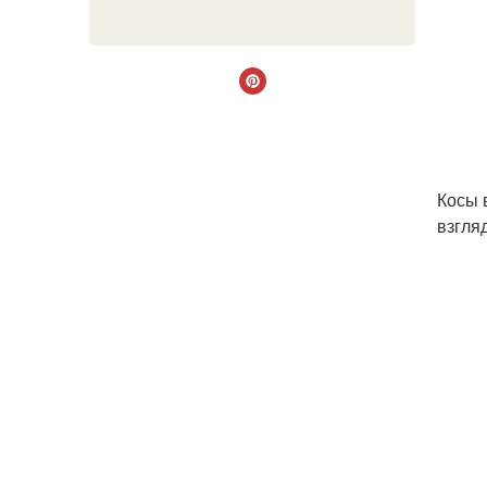
Косы 
взгляд