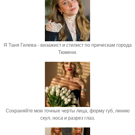
Я Таня Гилева - визажист и стилист по прическам города
Тюмени.
Сохраняйте мои точные черты лица, форму губ, линию
скул, носа и разрез глаз.