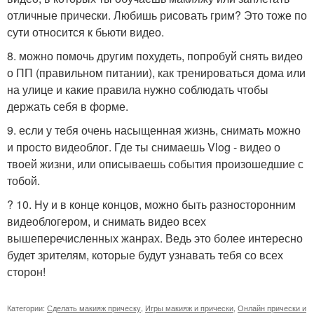
отличные прически. Любишь рисовать грим? Это тоже по
сути относится к бьюти видео.
8. можно помочь другим похудеть, попробуй снять видео
о ПП (правильном питании), как тренироваться дома или
на улице и какие правила нужно соблюдать чтобы
держать себя в форме.
9. если у тебя очень насыщенная жизнь, снимать можно
и просто видеоблог. Где ты снимаешь Vlog - видео о
твоей жизни, или описываешь события произошедшие с
тобой.
? 10. Ну и в конце концов, можно быть разносторонним
видеоблогером, и снимать видео всех
вышеперечисленных жанрах. Ведь это более интересно
будет зрителям, которые будут узнавать тебя со всех
сторон!
Категории:
Сделать макияж прическу
,
Игры макияж и прически
,
Онлайн прически и