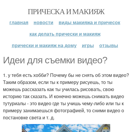
ПРИЧЕСКА И МАКИЯЖ
главная
новости
виды макияжа и причесок
как делать прически и макияж
прически и макияж на дому
игры
отзывы
Идеи для съемки видео?
1. у тебя есть хобби? Почему бы не снять об этом видео?
Таким образом, если ты к примеру рисуешь, то ты
можешь рассказать как ты училась рисовать, свою
историю так сказать. И конечно можешь снимать видео
тутуриалы - это видео где ты учишь чему-либо или ты к
примеру занимаешься фотографией, то сними видео о
постановке света и т. д.