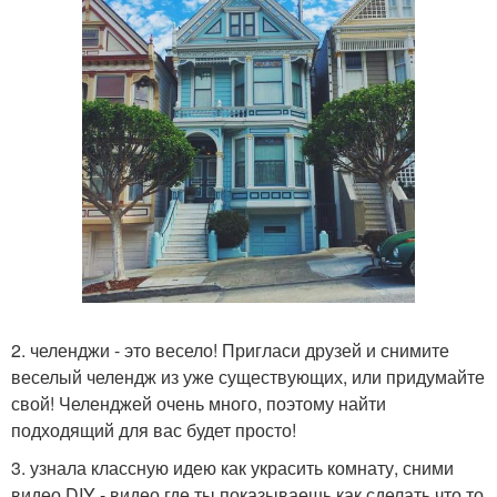
2. челенджи - это весело! Пригласи друзей и снимите
веселый челендж из уже существующих, или придумайте
свой! Челенджей очень много, поэтому найти
подходящий для вас будет просто!
3. узнала классную идею как украсить комнату, сними
видео DIY - видео где ты показываешь как сделать что то