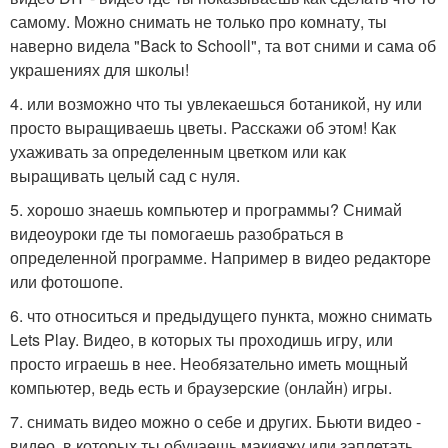
самому. Можно снимать не только про комнату, ты
наверно видела "Back to Schooll", та вот сними и сама об
украшениях для школы!
4. или возможно что ты увлекаешься ботаникой, ну или
просто выращиваешь цветы. Расскажи об этом! Как
ухаживать за определенным цветком или как
выращивать целый сад с нуля.
5. хорошо знаешь компьютер и программы? Снимай
видеоуроки где ты помогаешь разобраться в
определенной программе. Например в видео редакторе
или фотошопе.
6. что относиться и предыдущего пункта, можно снимать
Lets Play. Видео, в которых ты проходишь игру, или
просто играешь в нее. Необязательно иметь мощный
компьютер, ведь есть и браузерские (онлайн) игры.
7. снимать видео можно о себе и других. Бьюти видео -
видео, в которых ты обучаешь макияжу или заплетать