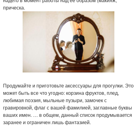
надето в момент работы над ее образом (макияж,
прическа.
Продумайте и приготовьте аксессуары для прогулки. Это
может быть все что угодно: корзина фруктов, плед,
любимая поэзия, мыльные пузыри, замочек с
гравировкой, флаг с вашей фамилией, заглавные буквы
ваших имен. … в общем, данный список продумывается
заранее и ограничен лишь фантазией.