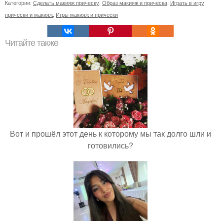
Категории:
Сделать макияж прическу
,
Образ макияж и прическа
,
Играть в игру
прически и макияж
,
Игры макияж и прически
Читайте также
Вот и прошёл этот день к которому мы так долго шли и
готовились?