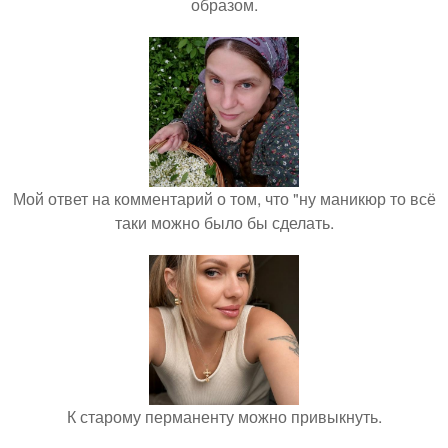
образом.
Мой ответ на комментарий о том, что "ну маникюр то всё
таки можно было бы сделать.
К старому перманенту можно привыкнуть.