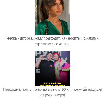
Челка - шторка: кому подходит, как носить и с какими
стрижками сочетать.
Приходи к нам в прикиде в стиле 90 х и получай подарки
от руки вверх!