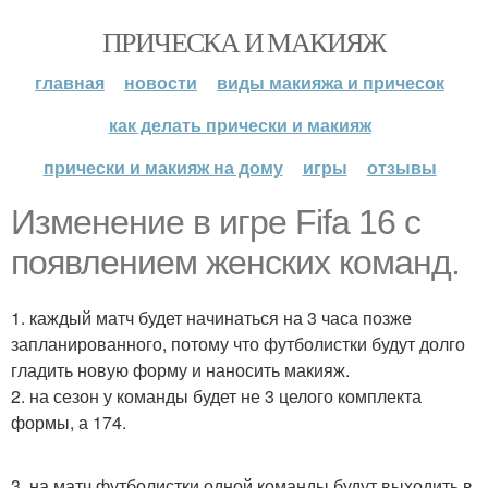
ПРИЧЕСКА И МАКИЯЖ
главная
новости
виды макияжа и причесок
как делать прически и макияж
прически и макияж на дому
игры
отзывы
Изменение в игре Fifa 16 с
появлением женских команд.
1. каждый матч будет начинаться на 3 часа позже
запланированного, потому что футболистки будут долго
гладить новую форму и наносить макияж.
2. на сезон у команды будет не 3 целого комплекта
формы, а 174.
3. на матч футболистки одной команды будут выходить в