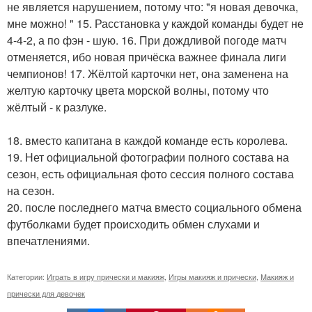
не является нарушением, потому что: "я новая девочка,
мне можно! " 15. Расстановка у каждой команды будет не
4-4-2, а по фэн - шую. 16. При дождливой погоде матч
отменяется, ибо новая причёска важнее финала лиги
чемпионов! 17. Жёлтой карточки нет, она заменена на
желтую карточку цвета морской волны, потому что
жёлтый - к разлуке.
18. вместо капитана в каждой команде есть королева.
19. Нет официальной фотографии полного состава на
сезон, есть официальная фото сессия полного состава
на сезон.
20. после последнего матча вместо социального обмена
футболками будет происходить обмен слухами и
впечатлениями.
Категории:
Играть в игру прически и макияж
,
Игры макияж и прически
,
Макияж и
прически для девочек