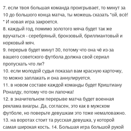
7. если твоя большая команда проигрывает, то минут за
10 до большого конца матча, ты можешь сказать "ой, всё!
" И новая игра закроется.
8. каждый год, помимо золотого мяча будет так же
вручаться - серебряный, бронзовый, бриллиантовый и
норковый мяч.
9. перерыв будет минут 30, потому что она чё из-за
вашего советского футбола должна свой сериал
пропускать что ли?
10. если молодой судья показал вам красную карточку,
то можно заплакать и она аннулируется.
11. в новом составе каждой команды будет Криштиану
Роналду, потому что он лапочка!
12. в значительном перерыве матча будет военная
реклама виагры. Да, согласен, это как в мужском
футболе, но поверьте девушкам это тоже немаловажно.
13. на воротах стоит та русская девушка, у которой
самая широкая кость. 14. Большая игра большой рукой