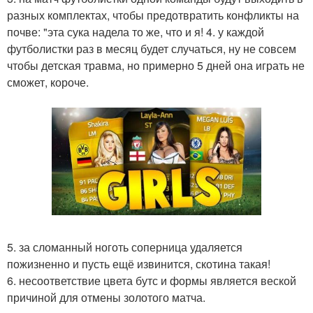
разных комплектах, чтобы предотвратить конфликты на
почве: "эта сука надела то же, что и я! 4. у каждой
футболистки раз в месяц будет случаться, ну не совсем
чтобы детская травма, но примерно 5 дней она играть не
сможет, короче.
5. за сломанный ноготь соперница удаляется
пожизненно и пусть ещё извинится, скотина такая!
6. несоответствие цвета бутс и формы является веской
причиной для отмены золотого матча.