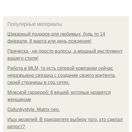
Популярные материалы
Шикарный подарок для любимых, будь то 14
февраля, 8 марта или день рождения!
Прическа - не просто волосы, а мощный инструмент
вашего стиля!
Работа в MLM, то есть сетевой компании сейчас
неразрывно связана с создание своего контента,
своей страницы в соц сетях.
Мужской гардероб: 6 вещей, которые нравятся
женщинам
Dafunkystyle. Matrix neo.
Ищу моделей. В приоритете выберу того, кто сделал
репост?