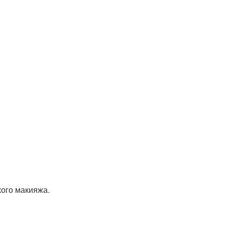
кого макияжа.