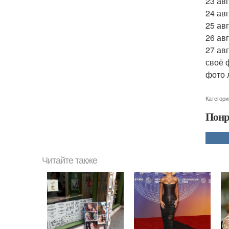
23 ав
24 ав
25 авг
26 ав
27 авг
своё 
фото 
Категори
Понр
Читайте также