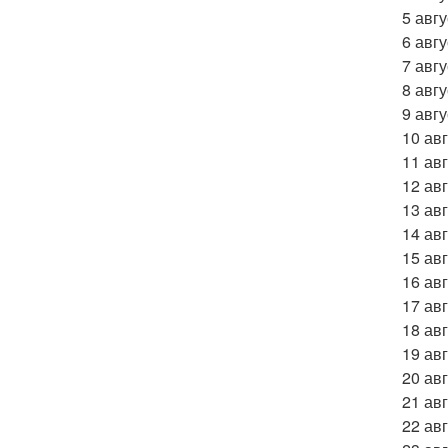
5 авг
6 авг
7 авг
8 авгу
9 авгу
10 авг
11 ав
12 авг
13 ав
14 ав
15 ав
16 ав
17 ав
18 ав
19 ав
20 ав
21 ав
22 ав