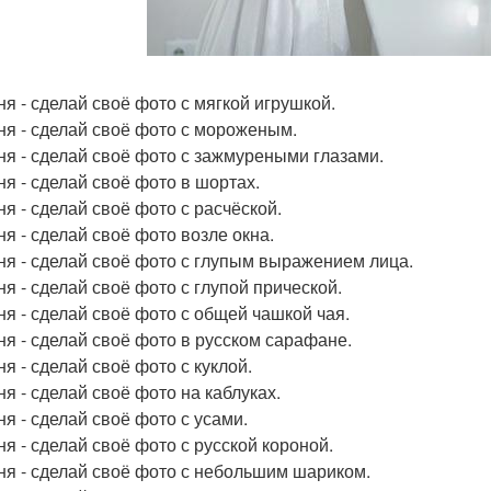
ня - сделай своё фото с мягкой игрушкой.
ня - сделай своё фото с мороженым.
ня - сделай своё фото с зажмуреными глазами.
ня - сделай своё фото в шортах.
ня - сделай своё фото с расчёской.
ня - сделай своё фото возле окна.
ня - сделай своё фото с глупым выражением лица.
ня - сделай своё фото с глупой прической.
ня - сделай своё фото с общей чашкой чая.
ня - сделай своё фото в русском сарафане.
я - сделай своё фото с куклой.
ня - сделай своё фото на каблуках.
ня - сделай своё фото с усами.
ня - сделай своё фото с русской короной.
ня - сделай своё фото с небольшим шариком.