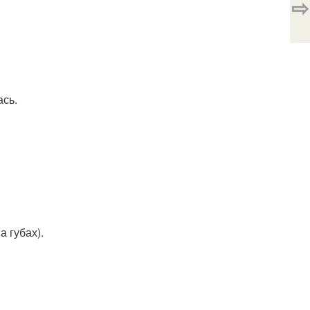
⇨
ась.
а губах).