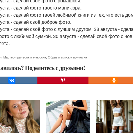
густа - сделай своё фото с ромашкой.
густа - сделай фото твоего маникюра.
уста - сделай фото твоей любимой книги из тех, что есть до
густа - сделай своё доброе фото.
уста - сделай своё фото с лучшим другом. 28 августа - сдел
фото с любимой сумкой. 30 августа - сделай своё фото с но
лета.
и:
Мастер причесок и макияжа
,
Образ макияж и прическа
авилось? Поделитесь с друзьями!