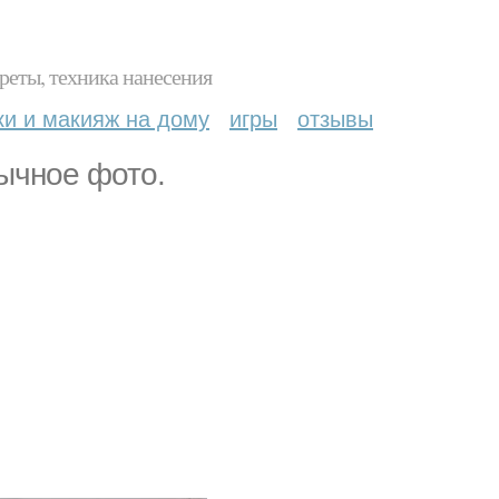
реты, техника нанесения
ки и макияж на дому
игры
отзывы
бычное фото.