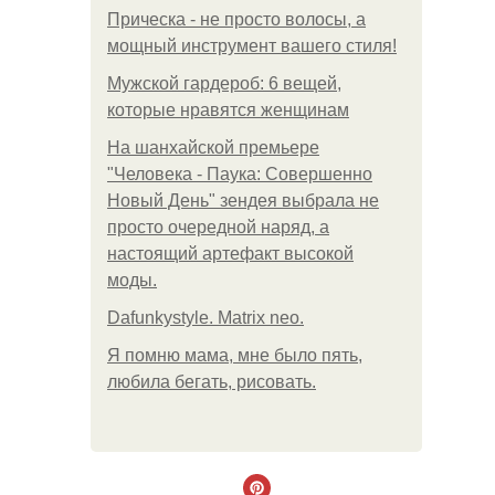
Прическа - не просто волосы, а
мощный инструмент вашего стиля!
Мужской гардероб: 6 вещей,
которые нравятся женщинам
На шанхайской премьере
"Человека - Паука: Совершенно
Новый День" зендея выбрала не
просто очередной наряд, а
настоящий артефакт высокой
моды.
Dafunkystyle. Matrix neo.
Я помню мама, мне было пять,
любила бегать, рисовать.