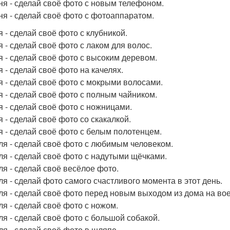
ня - сделай своё фото с новым телефоном.
ня - сделай своё фото с фотоаппаратом.
я - сделай своё фото с клубникой.
я - сделай своё фото с лаком для волос.
я - сделай своё фото с высоким деревом.
я - сделай своё фото на качелях.
я - сделай своё фото с мокрыми волосами.
я - сделай своё фото с полным чайником.
я - сделай своё фото с ножницами.
я - сделай своё фото со скакалкой.
я - сделай своё фото с белым полотенцем.
ля - сделай своё фото с любимым человеком.
ля - сделай своё фото с надутыми щёчками.
ля - сделай своё весёлое фото.
ля - сделай фото самого счастливого момента в этот день.
ля - сделай своё фото перед новым выходом из дома на вое
ля - сделай своё фото с ножом.
ля - сделай своё фото с большой собакой.
ля - сделай своё фото в шляпе.