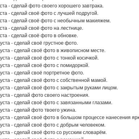
уста - сделай фото своего хорошего завтрака.
уста - сделай своё фото с лучшей подругой.
уста - сделай своё фото с необычным макияжем.
ста - сделай своё фото на лестнице.
ста - сделай своё фото в обновке.
уста - сделай своё грустное фото.
густа - сделай своё фото в живописном месте.
уста - сделай своё фото с тонкой косичкой.
густа - сделай своё фото с помидоркой.
густа - сделай своё портретное фото.
густа - сделай своё фото с собственной мамой.
густа - сделай своё фото с закрытым руками лицом.
густа - сделай фото своего настроения.
густа - сделай своё фото с завязанными глазами.
густа - сделай фото твоего ужина.
густа - сделай своё фото в большом процессе нанесения яр
густа - сделай своё фото с добрым человеком.
густа - сделай своё фото со русским словарём.