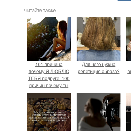
Читайте также
101 причина
Для чего нужна
почему Я ЛЮБЛЮ
репетиция образа?
в
ТЕБЯ подруге. 100
причин почему ты
моя лучшая
подруга.