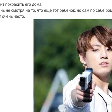
сит покрасить его дома.
ень не смотря на то, что ещё тот ребёнок, но сам по себе 
т очень часто.