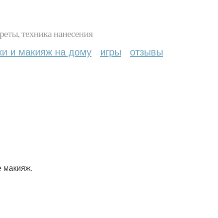
реты, техника нанесения
ки и макияж на дому
игры
отзывы
е макияж.