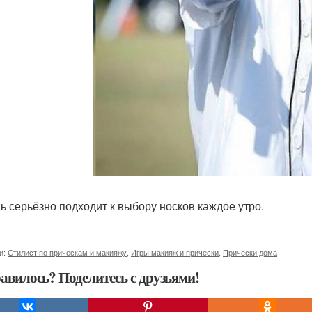
нь серьёзно подходит к выбору носков каждое утро.
и:
Стилист по прическам и макияжу
,
Игры макияж и прически
,
Прически дома
авилось? Поделитесь с друзьями!