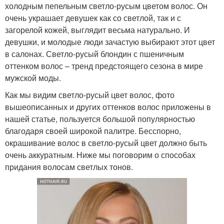
холодным пепельным светло-русым цветом волос. Он
очень украшает девушек как со светлой, так и с
загорелой кожей, выглядит весьма натурально. И
девушки, и молодые люди зачастую выбирают этот цвет
в салонах. Светло-русый блондин с пшеничным
оттенком волос – тренд предстоящего сезона в мире
мужской моды.
Как мы видим светло-русый цвет волос, фото
вышеописанных и других оттенков волос приложены в
нашей статье, пользуется большой популярностью
благодаря своей широкой палитре. Бесспорно,
окрашивание волос в светло-русый цвет должно быть
очень аккуратным. Ниже мы поговорим о способах
придания волосам светлых тонов.