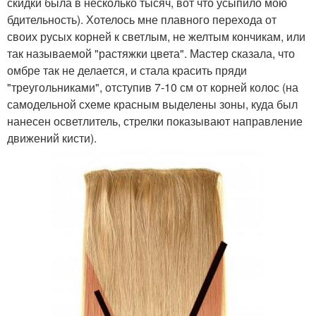
скидки была в несколько тысяч, вот что усыпило мою
бдительность). Хотелось мне плавного перехода от
своих русых корней к светлым, не желтым кончикам, или
так называемой "растяжки цвета". Мастер сказала, что
омбре так не делается, и стала красить пряди
"треугольниками", отступив 7-10 см от корней колос (на
самодельной схеме красным выделены зоны, куда был
нанесен осветлитель, стрелки показывают направление
движений кисти).