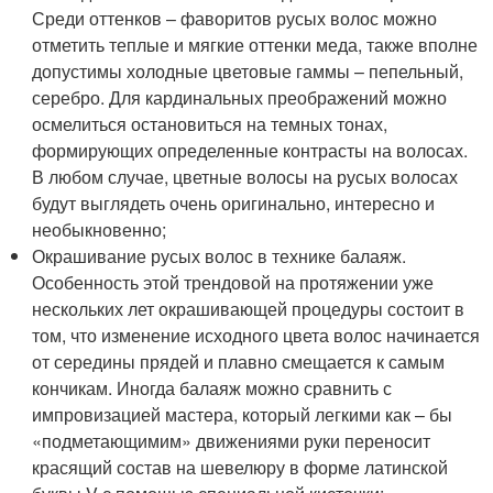
Среди оттенков – фаворитов русых волос можно
отметить теплые и мягкие оттенки меда, также вполне
допустимы холодные цветовые гаммы – пепельный,
серебро. Для кардинальных преображений можно
осмелиться остановиться на темных тонах,
формирующих определенные контрасты на волосах.
В любом случае, цветные волосы на русых волосах
будут выглядеть очень оригинально, интересно и
необыкновенно;
Окрашивание русых волос в технике балаяж.
Особенность этой трендовой на протяжении уже
нескольких лет окрашивающей процедуры состоит в
том, что изменение исходного цвета волос начинается
от середины прядей и плавно смещается к самым
кончикам. Иногда балаяж можно сравнить с
импровизацией мастера, который легкими как – бы
«подметающимим» движениями руки переносит
красящий состав на шевелюру в форме латинской