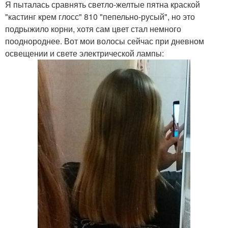
Я пыталась сравнять светло-желтые пятна краской
"кастинг крем глосс" 810 "пепельно-русый", но это
подрыжило корни, хотя сам цвет стал немного
пооднороднее. Вот мои волосы сейчас при дневном
освещении и свете электрической лампы: