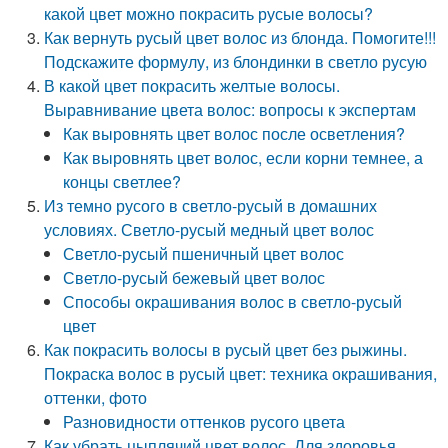
какой цвет можно покрасить русые волосы?
Как вернуть русый цвет волос из блонда. Помогите!!!
Подскажите формулу, из блондинки в светло русую
В какой цвет покрасить желтые волосы.
Выравнивание цвета волос: вопросы к экспертам
Как выровнять цвет волос после осветления?
Как выровнять цвет волос, если корни темнее, а
концы светлее?
Из темно русого в светло-русый в домашних
условиях. Светло-русый медный цвет волос
Светло-русый пшеничный цвет волос
Светло-русый бежевый цвет волос
Способы окрашивания волос в светло-русый
цвет
Как покрасить волосы в русый цвет без рыжины.
Покраска волос в русый цвет: техника окрашивания,
оттенки, фото
Разновидности оттенков русого цвета
Как убрать цыплячий цвет волос. Для здоровья