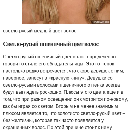
светло-русый медный цвет волос
Светло-русый пшеничный цвет волос
Светло-русый пшеничный цвет волос определенно
говорит о стиле его обладательницы. Этот оттенок
настолько редко встречается, что скоро девушек с ним,
наверное, занесут в «красную книгу». Девушки со
светло-русыми волосами пшеничного оттенка всегда
будут выглядеть роскошно. Плюсы этого цвета еще и в
том, что при разном освещении он смотрится по-новому,
как бы играя со светом. Вторым не менее значимым
плюсом является то, что золотисто светло-русый цвет –
без желтизны, которая так часто появляется у
окрашенных волос. По этой причине стоит к нему