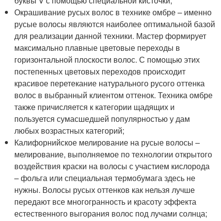
буквы V с помощью специальной кисточки;
Окрашивание русых волос в технике омбре – именно
русые волосы являются наиболее оптимальной базой
для реализации данной техники. Мастер формирует
максимально плавные цветовые переходы в
горизонтальной плоскости волос. С помощью этих
постепенных цветовых переходов происходит
красивое перетекание натурального русого оттенка
волос в выбранный клиентом оттенок. Техника омбре
также причисляется к категории щадящих и
пользуется сумасшедшей популярностью у дам
любых возрастных категорий;
Калифорнийское мелирование на русые волосы –
мелирование, выполняемое по технологии открытого
воздействия краски на волосы с участием кислорода
– фольга или специальная термобумага здесь не
нужны. Волосы русых оттенков как нельзя лучше
передают все многогранность и красоту эффекта
естественного выгорания волос под лучами солнца;