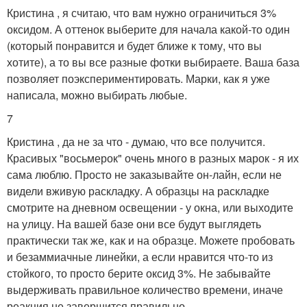
Кристина , я считаю, что вам нужно ограничиться 3%
оксидом. А оттенок выберите для начала какой-то один
(который понравится и будет ближе к тому, что вы
хотите), а то вы все разные фотки выбираете. Ваша база
позволяет поэкспериментировать. Марки, как я уже
написала, можно выбирать любые.
7
Кристина , да не за что - думаю, что все получится.
Красивых "восьмерок" очень много в разных марок - я их
сама люблю. Просто не заказывайте он-лайн, если не
видели вживую раскладку. А образцы на раскладке
смотрите на дневном освещении - у окна, или выходите
на улицу. На вашей базе они все будут выглядеть
практически так же, как и на образце. Можете пробовать
и безаммиачные линейки, а если нравится что-то из
стойкого, то просто берите оксид 3%. Не забывайте
выдерживать правильное количество времени, иначе
реакция не завершится правильно.