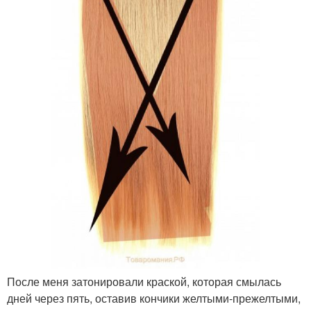
После меня затонировали краской, которая смылась
дней через пять, оставив кончики желтыми-прежелтыми,