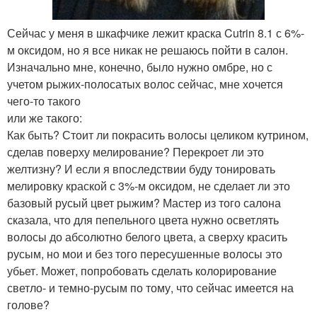
Сейчас у меня в шкафчике лежит краска Cutrin 8.1 с 6%-
м оксидом, но я все никак не решаюсь пойти в салон.
Изначально мне, конечно, было нужно омбре, но с
учетом рыжих-полосатых волос сейчас, мне хочется
чего-то такого
или же такого:
Как быть? Стоит ли покрасить волосы целиком кутрином,
сделав поверху мелирование? Перекроет ли это
желтизну? И если я впоследствии буду тонировать
мелировку краской с 3%-м оксидом, не сделает ли это
базовый русый цвет рыжим? Мастер из того салона
сказала, что для пепельного цвета нужно осветлять
волосы до абсолютно белого цвета, а сверху красить
русым, но мои и без того пересушенные волосы это
убьет. Может, попробовать сделать колорирование
светло- и темно-русым по тому, что сейчас имеется на
голове?