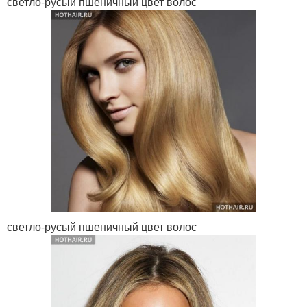
светло-русый пшеничный цвет волос
светло-русый пшеничный цвет волос