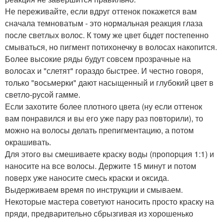
Не переживайте, если вдруг оттенок покажется вам
сначала темноватым - это нормальная реакция глаза
после светлых волос. К тому же цвет бцдет постепенно
смываться, но пигмент потихонечку в волосах накопится.
Более высокие ряды будут совсем прозрачные на
волосах и "слетят" гораздо быстрее. И честно говоря,
только "восьмерки" дают насыщенный и глубокий цвет в
светло-русой гамме.
Если захотите более плотного цвета (ну если оттенок
вам понравился и вы его уже пару раз повторили), то
можно на волосы делать препигментацию, а потом
окрашивать.
Для этого вы смешиваете краску воды (пропорция 1:1) и
наносите на все волосы. Держите 15 минут и потом
поверх уже наносите смесь краски и оксида.
Выдерживаем время по инструкции и смываем.
Некоторые мастера советуют наносить просто краску на
пряди, предварительно сбрызгивая из хорошенько