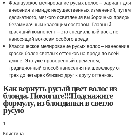
Французское мелирование русых волос – вариант для
внесения в имидж несущественных изменений, путем
деликатного, мягкого осветления выборочных прядок
безаммиачным красящим составом. Главный
красящий компонент – это специальный воск, не
наносящий волосам особого вреда;
Классическое мелирование русых волос – нанесение
краски более светлых оттенков на пряди по всей
длине. Это уже проверенный временем,
традиционный способ нанесения на шевелюру от
трех до четырех близких друг к другу оттенков.
Как вернуть русый цвет волос из
блонда. Помогите!!!Подскажите
формулу, из блондинки в светло
русую
1
Кристина