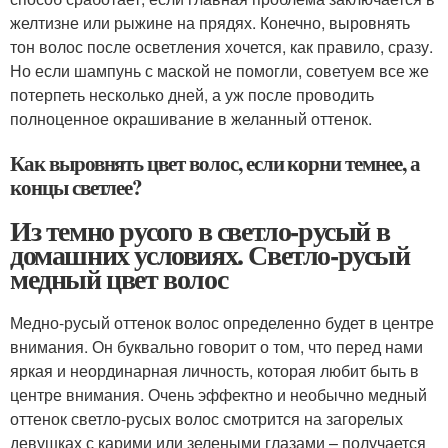
желтизне или рыжине на прядях. Конечно, выровнять
тон волос после осветления хочется, как правило, сразу.
Но если шампунь с маской не помогли, советуем все же
потерпеть несколько дней, а уж после проводить
полноценное окрашивание в желанный оттенок.
Как выровнять цвет волос, если корни темнее, а
концы светлее?
Из темно русого в светло-русый в
домашних условиях. Светло-русый
медный цвет волос
Медно-русый оттенок волос определенно будет в центре
внимания. Он буквально говорит о том, что перед нами
яркая и неординарная личность, которая любит быть в
центре внимания. Очень эффектно и необычно медный
оттенок светло-русых волос смотрится на загорелых
девушках с карими или зелеными глазами – получается