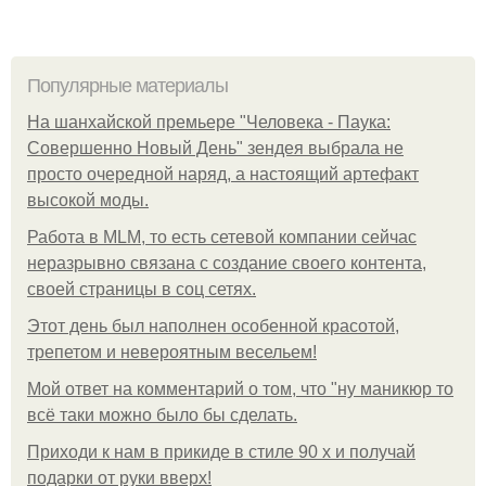
Популярные материалы
На шанхайской премьере "Человека - Паука:
Совершенно Новый День" зендея выбрала не
просто очередной наряд, а настоящий артефакт
высокой моды.
Работа в MLM, то есть сетевой компании сейчас
неразрывно связана с создание своего контента,
своей страницы в соц сетях.
Этот день был наполнен особенной красотой,
трепетом и невероятным весельем!
Мой ответ на комментарий о том, что "ну маникюр то
всё таки можно было бы сделать.
Приходи к нам в прикиде в стиле 90 х и получай
подарки от руки вверх!