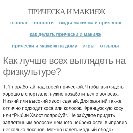
ПРИЧЕСКА И МАКИЯЖ
главная
новости
виды макияжа и причесок
как делать прически и макияж
прически и макияж на дому
игры
отзывы
Как лучше всех выглядеть на
физкультуре?
1. ? поработай над своей прической. Чтобы выглядеть
хорошо в спортзале, нужно позаботиться о волосах.
Низкий или высокий хвост сделай. Для занятий также
отлично подходит коса или колосок. Французскую косу
или "Рыбий Хвост попробуй". Не забудьте придать
заплетенным волосам немного небрежности, выправив
несколько локонов. Можно надеть модный ободок,