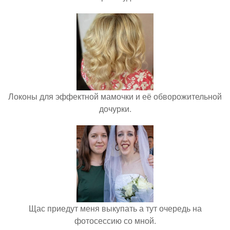
Локоны для эффектной мамочки и её обворожительной
дочурки.
Щас приедут меня выкупать а тут очередь на
фотосессию со мной.