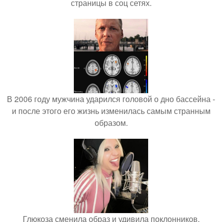
страницы в соц сетях.
В 2006 году мужчина ударился головой о дно бассейна -
и после этого его жизнь изменилась самым странным
образом.
Глюкоза сменила образ и удивила поклонников.