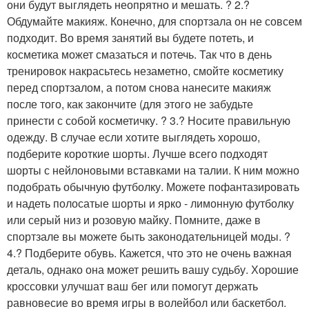
они будут выглядеть неопрятно и мешать. ? 2.?
Обдумайте макияж. Конечно, для спортзала он не совсем
подходит. Во время занятий вы будете потеть, и
косметика может смазаться и потечь. Так что в день
тренировок накрасьтесь незаметно, смойте косметику
перед спортзалом, а потом снова нанесите макияж
после того, как закончите (для этого не забудьте
принести с собой косметичку. ? 3.? Носите правильную
одежду. В случае если хотите выглядеть хорошо,
подберите короткие шорты. Лучше всего подходят
шорты с нейлоновыми вставками на талии. К ним можно
подобрать обычную футболку. Можете пофантазировать
и надеть полосатые шорты и ярко - лимонную футболку
или серый низ и розовую майку. Помните, даже в
спортзале вы можете быть законодательницей моды. ?
4.? Подберите обувь. Кажется, что это не очень важная
деталь, однако она может решить вашу судьбу. Хорошие
кроссовки улучшат ваш бег или помогут держать
равновесие во время игры в волейбол или баскетбол.